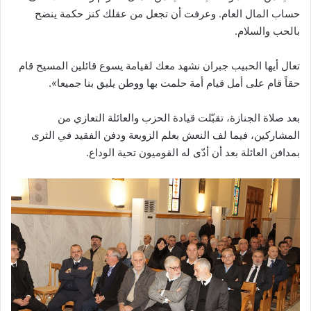
حساب المال العام. وعرفت أن تجعل من عقلك كنز حكمة ينضح
بالحب والسلام.
تعال أيها الحبيب جبران نشهد معك لقيامة يسوع قائلين المسيح قام
حقاً قام على أمل قيام أمة حلمت بها ووطن يليق بنا جميعا».
بعد صلاة الجنازة، تقبّلت قيادة الحزب والعائلة التعازي من
المشاركين، فيما لف النعش بعلم الزوبعة ودفن الفقيد في الثرى
بمدافن العائلة بعد أن أدّى له القوميون تحية الوداع.