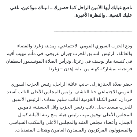
ناصع غيابك أيها الأمين الراحل كما حضورك… اتيناك مودّعين، نلقي
عليك التحية… والنظرة الأخيرة.
ــــــــــــــــــــــــــــــــــــــــــــــــــــــــــــــــ
ودع الحزب السوري القومي الاجتماعي، ومدينة زغرتا والقضاء
والعائلة، الرئيس السابق للحزب جبران عريجي، في مأتم مهيب أقيم
في كنيسة مار يوسف في زغرتا، وترأس الصلاة المونسنيور اسطفان
فرنجية، بمشاركة كهنة من نيابة إهدن – زغرتا.
حضر صلاة الجنازة إلى جانب عائلة الراحل، رئيس الحزب السوري
القومي الاجتماعي حنا الناشف، رئيس المجلس الأعلى النائب أسعد
حردان، عضو الكتلة القومية النائب سليم سعادة، الرئيس الأسبق
للحزب مسعد حجل، نائب رئيس الحزب وائل الحسنية، ناموس
المجلس الأعلى توفيق مهنا، رئيس هيئة منح رتبة الأمانة كمال
الجمل، وأعضاء مجلس العمُد والمجلس الأعلى والمكتب السياسي
والمسؤولون المركزيون والمنفذون العامون وهيئات المنفذيات.