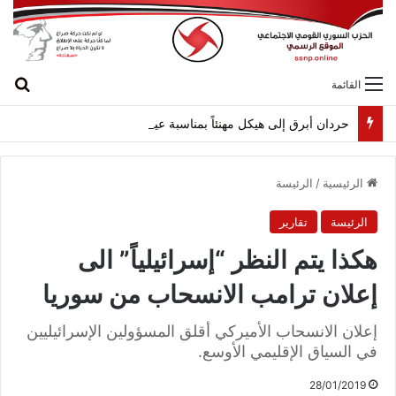
بح
القائمة
حردان أبرق إلى هيكل مهنئاً بمناسبة عيد الجيش
الرئيسية
/
الرئيسة
الرئيسة
تقارير
هكذا يتم النظر “إسرائيلياً” الى
إعلان ترامب الانسحاب من سوريا
إعلان الانسحاب الأميركي أقلق المسؤولين الإسرائيليين
في السياق الإقليمي الأوسع.
28/01/2019