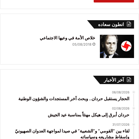
انطون سعاده
خلاص الأمة في وعيها الاجتماعي
05/08/2018
آخر الأخبار
06/08/2026
الحجار يستقبل حردان.. وبحث آخر المستجدات والشؤون الوطنية
02/08/2026
حردان أبرق إلى هيكل مهنئاً بمناسبة عيد الجيش
31/07/2026
لقاء بين “القومي” و”الشعبية” في صيدا لمواجهة العدوان الصهيونيّ
وإسقاط مشاريعه وسياساته