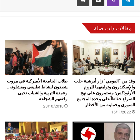
مقالات ذات صلة
وفد من “القومي” زار أبرشية حلب
طلاب الجامعة الأميركية في بيروت
والإسكندرون وتوابعهما للروم
يتصدون لنشاط تطبيعي ويفشلونه..
الأرثوذكس: مستمرون على نهج
وعمدة التربية والشباب تحيي
الصراع حفاظاً على وحدة المجتمع
وقفتهم الشجاعة
السوري وحمايته من الأخطار
23/10/2018
15/11/2022