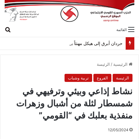
بح
القائمة
حردان أبرق إلى هيكل مهنئاً بمناسبة عيد الجيش
الرئيسية
/
الرئيسة
الرئيسة
الفروع
تربية وشباب
نشاط إذاعي وبيئي وترفيهي في
شمسطار لثلة من أشبال وزهرات
منفذية بعلبك في “القومي”
12/05/2024