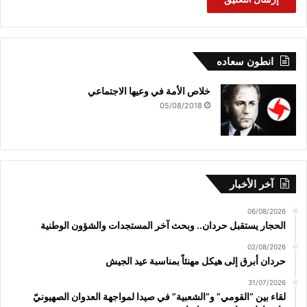
انطون سعاده
خلاص الأمة في وعيها الاجتماعي
05/08/2018
آخر الأخبار
06/08/2026
الحجار يستقبل حردان.. وبحث آخر المستجدات والشؤون الوطنية
02/08/2026
حردان أبرق إلى هيكل مهنئاً بمناسبة عيد الجيش
31/07/2026
لقاء بين “القومي” و”الشعبية” في صيدا لمواجهة العدوان الصهيونيّ