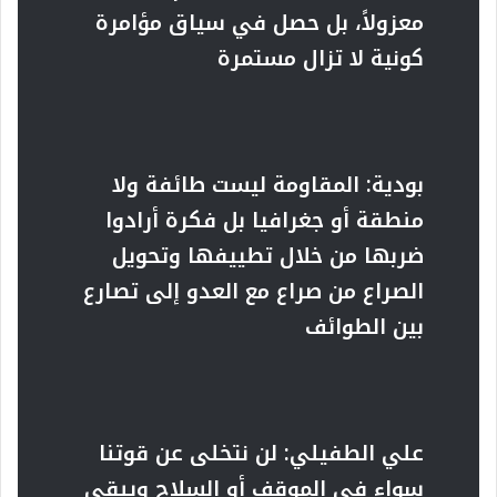
معزولاً، بل حصل في سياق مؤامرة
كونية لا تزال مستمرة
بودية: المقاومة ليست طائفة ولا
منطقة أو جغرافيا بل فكرة أرادوا
ضربها من خلال تطييفها وتحويل
الصراع من صراع مع العدو إلى تصارع
بين الطوائف
علي الطفيلي: لن نتخلى عن قوتنا
سواء في الموقف أو السلاح ويبقى