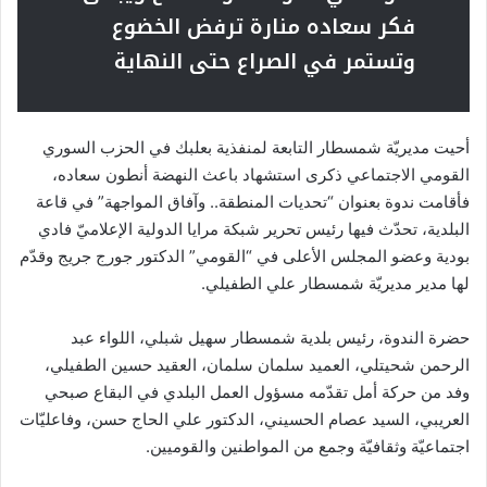
فكر سعاده منارة ترفض الخضوع
وتستمر في الصراع حتى النهاية
أحيت مديريّة شمسطار التابعة لمنفذية بعلبك في الحزب السوري
القومي الاجتماعي ذكرى استشهاد باعث النهضة أنطون سعاده،
فأقامت ندوة بعنوان “تحديات المنطقة.. وآفاق المواجهة” في قاعة
البلدية، تحدّث فيها رئيس تحرير شبكة مرايا الدولية الإعلاميّ فادي
بودية وعضو المجلس الأعلى في “القومي” الدكتور جورج جريج وقدّم
لها مدير مديريّة شمسطار علي الطفيلي.
حضرة الندوة، رئيس بلدية شمسطار سهيل شبلي، اللواء عبد
الرحمن شحيتلي، العميد سلمان سلمان، العقيد حسين الطفيلي،
وفد من حركة أمل تقدّمه مسؤول العمل البلدي في البقاع صبحي
العريبي، السيد عصام الحسيني، الدكتور علي الحاج حسن، وفاعليّات
اجتماعيّة وثقافيّة وجمع من المواطنين والقوميين.