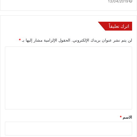
13/04/2019
اترك تعليقاً
لن يتم نشر عنوان بريدك الإلكتروني.
الحقول الإلزامية مشار إليها بـ
*
ا
ل
ت
ع
ل
ي
ق
*
الاسم
*