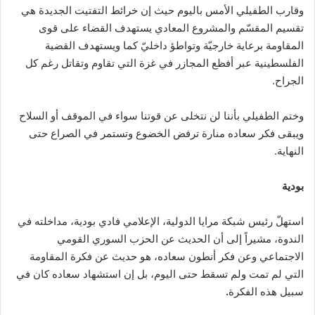
وقارب الطفيلي الأمس باليوم حيث إن خرائط التفتيت الجديدة هي
تقسيم المقسّم والمشروع المعادي يستهدف القضاء على قوى
المقاومة برعاية خارجيّة وتواطؤ داخليّ كما ويستهدف القضية
الفلسطينية عبر أفظع المجازر في غزة التي تقاوم وتقاتل رغم كل
الجراح.
وختم الطفيلي بأننا لن نتخلى عن قوتنا سواء في الموقف أو السلاح
ويبقى فكر سعاده منارة ترفض الخضوع وتستمر في الصراع حتى
النهاية.
بودية
استهلّ رئيس شبكة مرايا الدولية، الإعلامي فادي بودية، مداخلته في
الندوة، مشيراً إلى أن الحديث عن الحزب السوري القومي
الاجتماعي وعن فكر أنطون سعاده، هو حديث عن فكرة المقاومة
التي لم تمت ولم تسقط حتى اليوم، بل إن استشهاد سعاده كان في
سبيل هذه الفكرة
.