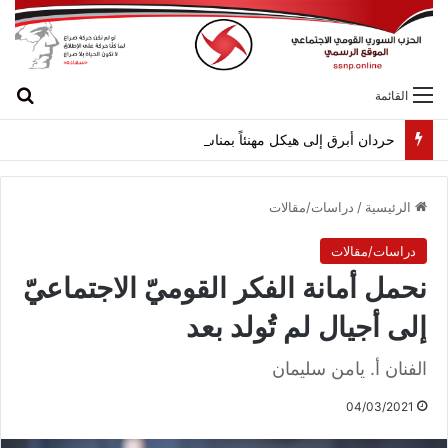
بح
القائمة
حردان أبرق إلى هيكل مهنئاً بمناسبة عيد الجيش
الرئيسية
/
دراسات/مقالات
دراسات/مقالات
نحمل أمانة الفكر القوميّ الاجتماعيّ
إلى أجيال لم تُولد بعد
الفنان أ. يامن سليمان
04/03/2021