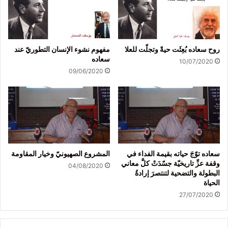
روح سعاده بُعِثَت حيةً وتجلّت للعلا
مفهوم نشوء الإنسان التطوريّ عند
سعاده
10/07/2020
09/06/2020
سعاده توّجَ حياته بقيمة الفداء في
المشروع الصهيونيّ وخيار المقاومة
وقفة عزِّ تاريخيّة جسّدَتْ كلَّ معاني
04/08/2020
البطولة والتضحية لتنتصرَ إرادةُ
الحياة
27/07/2020