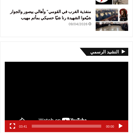
منفذية الغرب في القومي” وأهالي بيصور والجوار
شيّعوا الشهيدة رنا شيّا حسيكي بمأتم مهيب
09/04/2026
النشيد الرسمي
مشغل
الفيديو
03:41
00:00