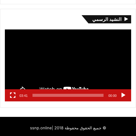
النشيد الرسمي
مشغل
الفيديو
03:41
00:00
© جميع الحقوق محفوظة 2018 |
ssnp.online