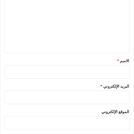
ل
ت
ع
ل
ي
ق
*
الاسم
*
البريد الإلكتروني
*
الموقع الإلكتروني