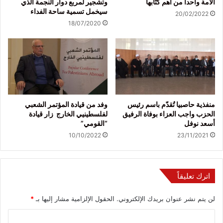
الأمة واحداً من أهم كتّابها
وتشجير لمربع دوار النجمة الذي
سيخمل تسمية ساحة الفداء
20/02/2022
18/07/2020
منفذية حاصبيا تُقدّم باسم رئيس
وفد من قيادة المؤتمر الشعبي
الحزب واجب العزاء بوفاة الرفيق
لفلسطينيي الخارج زار قيادة
أسعد نوفل
“القومي”
10/10/2022
23/11/2021
اترك تعليقاً
لن يتم نشر عنوان بريدك الإلكتروني.
الحقول الإلزامية مشار إليها بـ
*
ا