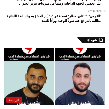
على تحصين الجبهة الداخلية ومنبهاً من سرديات تبرير العدوان
27/06/2026
“القومي”: “اتفاق الاطار” نسخة عن 17 أيار المشؤوم والسلطة اللبنانية
مطالبة بالتراجع عنه صوناً للوحدة ووأداً للفتنة
شهداؤنا
الرئيسة