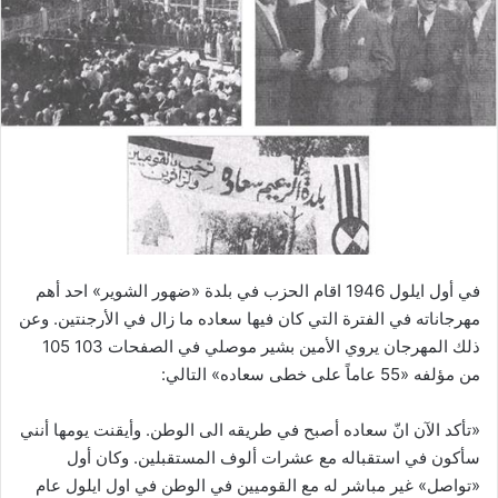
في أول ايلول 1946 اقام الحزب في بلدة «ضهور الشوير» احد أهم
مهرجاناته في الفترة التي كان فيها سعاده ما زال في الأرجنتين. وعن
ذلك المهرجان يروي الأمين بشير موصلي في الصفحات 103 105
من مؤلفه «55 عاماً على خطى سعاده» التالي:
«تأكد الآن انّ سعاده أصبح في طريقه الى الوطن. وأيقنت يومها أنني
سأكون في استقباله مع عشرات ألوف المستقبلين. وكان أول
«تواصل» غير مباشر له مع القوميين في الوطن في اول ايلول عام