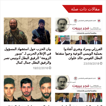
مقالات ذات صلة
الفرزلي ومراد وشري أشادوا
بيان الحزب حول استشهاد المسؤول
بعملية الويمبي النوعية وحيوا منفذها
في الإعلام الحربي لـ “نسور
البطل القومي خالد علوان
الزوبعة” الرفيق البطل أدونيس نصر
والرفيق البطل جمال كمال
23/09/2018
19/02/2016