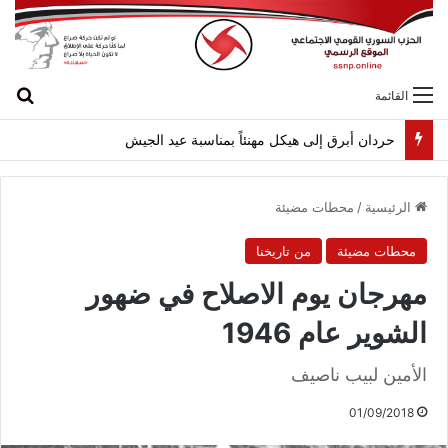
بح
القائمة
حردان أبرق إلى هيكل مهنئاً بمناسبة عيد الجيش
الرئيسية
/
محطات مضيئة
محطات مضيئة
من تاريخنا
مهرجان يوم الاصلاح في ضهور
الشوير عام 1946
الأمين لبيب ناصيف
01/09/2018