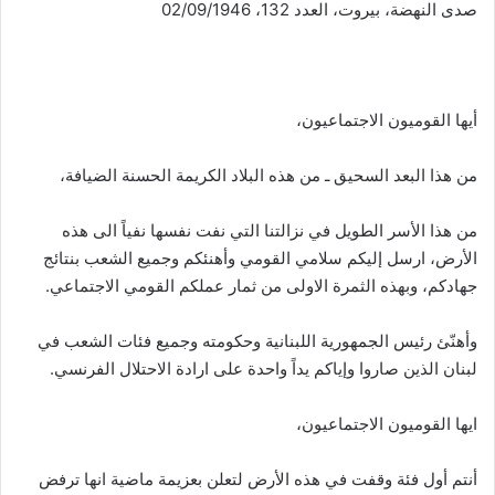
صدى النهضة، بيروت، العدد 132، 02/09/1946
أيها القوميون الاجتماعيون،
من هذا البعد السحيق ـ من هذه البلاد الكريمة الحسنة الضيافة،
من هذا الأسر الطويل في نزالتنا التي نفت نفسها نفياً الى هذه
الأرض، ارسل إليكم سلامي القومي وأهنئكم وجميع الشعب بنتائج
جهادكم، وبهذه الثمرة الاولى من ثمار عملكم القومي الاجتماعي.
وأهنّئ رئيس الجمهورية اللبنانية وحكومته وجميع فئات الشعب في
لبنان الذين صاروا وإياكم يداً واحدة على ارادة الاحتلال الفرنسي.
ايها القوميون الاجتماعيون،
أنتم أول فئة وقفت في هذه الأرض لتعلن بعزيمة ماضية انها ترفض