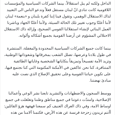
الداخل ولكنه لم ينل استقلالاً، بينما الشركات السياسية والمؤسسات
اللاقومية كانت تنادي انّ لبنان مستقل فعلاً وتدعو الناس الى التعييد
لذاك الاستقلال الوهمي، وتقول فينا إننا كفرة بلبنان و «بنعمة» لبنان
لأننا أعلنّا وجوب تغيير تلك الحالة السيئة، ولأننا أعلنّا الجهاد وباشرنا
العمل البنائي لإنشاء استقلالنا القومي الصحيح، وإزالة ذاك الاستقلال
الاحتلالي المشؤوم عن أرضنا القومية بجميع أشكاله وألوانه.
بينما كانت جميع الشركات السياسية المحدودة والمغفلة، المنتشرة
في طول بلادنا وعرضها، تضلل الشعب بمخرقاتها وشعوذاتها الوطنية،
وتزيد الأمة تفسيخاً وتمزيقاً بنكاياتها الشخصية وغاياتها الطائفية
المتنافرة، كنا نحن عاكفين في الأمكنة المكتومة التي كنا نجتمع فيها،
على تكوين حياتنا القومية وعلى تحقيق الإصلاح الذي نصت عليه
مبادئ نهضتنا.
ووسط السجون والاضطهادات والتشريد تابعنا نشر الوعي وأعمالنا
الإصلاحية، وامتدّت دعوتنا في جميع مناطق وطننا وتغلغلت في جميع
اوساط الامة، وفي ذاك العراك العنيف كم سمعنا قهقهة هزؤ القائلين:
أأنتم تريدون زحزحة فرنسة عن هذه الأرض، فكتمنا آلامنا من هذه