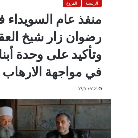
الرئيسة
الفروع
منفذ عام السويداء 
رضوان زار شيخ العق
وتأكيد على وحدة أبن
في مواجهة الارهاب 
07/01/2021