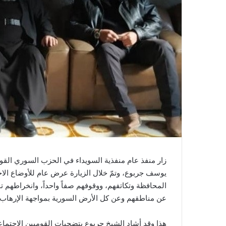
زار منفذ عام منفذية السويداء في الحزب السوري الق
يوسف جربوع، وتمّ خلال الزيارة عرض عام للأوضاع الاج
المحافظة وتكاتفهم، ووقوفهم صفاً واحداً، وانخراطهم ت
عن مناطقهم وعن كل الأرض السورية بمواجهة الإرهاب 
هذا وقد أشاد الشيخ جربوع بتضحيات القوميين الاجتماع