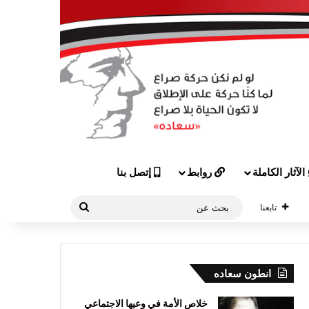
الآثار الكاملة
روابط
إتصل بنا
بحث
تابعنا
عن
انطون سعاده
خلاص الأمة في وعيها الاجتماعي