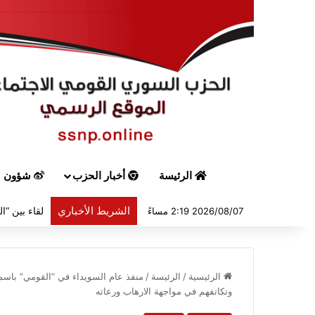
الرئيسة
أخبار الحزب
شؤون س
الشريط الأخباري
2026/08/07 2:19 مساءً
الرئيسية
/
الرئيسة
/
منفذ عام السويداء في “القومي” باسم
وتكاتفهم في مواجهة الارهاب ورعاته