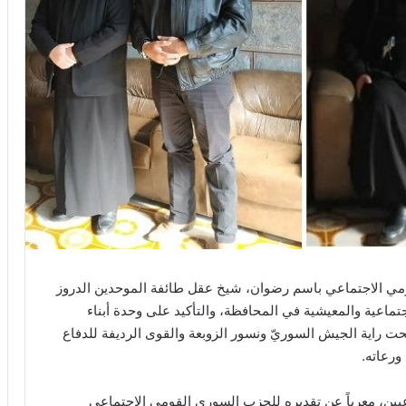
ومي الاجتماعي باسم رضوان، شيخ عقل طائفة الموحدين الدروز
تماعية والمعيشية في المحافظة، والتأكيد على وحدة أبناء
حت راية الجيش السوريّ ونسور الزوبعة والقوى الرديفة للدفاع
ورعاته.
يين، معرباً عن تقديره للحزب السوري القومي الاجتماعي