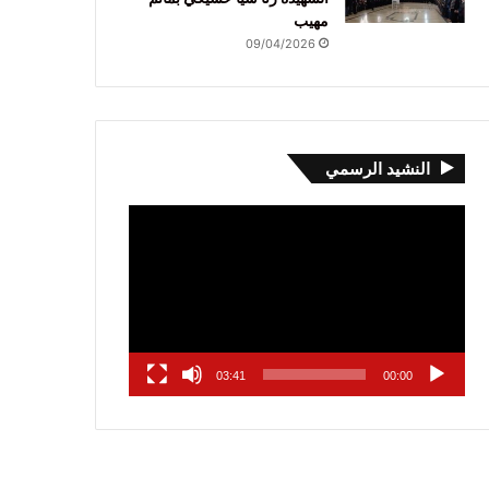
مهيب
09/04/2026
النشيد الرسمي
مشغل
الفيديو
03:41
00:00