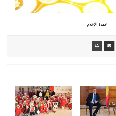
لام
VKontak
مشاركة عبر البريد
طباعة