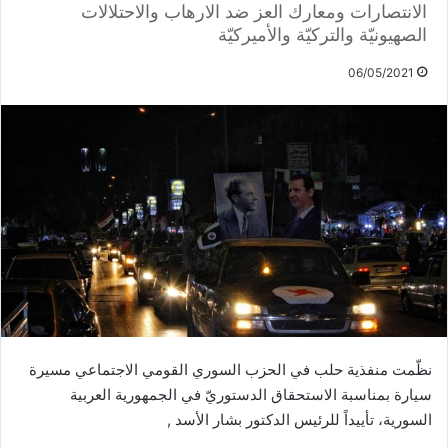
الانتصارات ومعارك العز ضد الارهاب والاحتلالات
الصهيونيّة والتركيّة والأميركيّة
06/05/2021
نظّمت منفذية حلب في الحزب السوري القومي الاجتماعي مسيرة
سيارة بمناسبة الاستحقاق الدستوريّ في الجمهورية العربية
السورية، تأييداً للرئيس الدكتور بشار الأسد ,