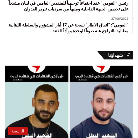
رئيس “القومي” عقد اجتماعاً توجيهياً للمنفذين العامين في لبنان مشدداً
على تحصين الجبهة الداخلية ومنبهاً من سرديات تبرير العدوان
27/06/2026
“القومي”: “اتفاق الاطار” نسخة عن 17 أيار المشؤوم والسلطة اللبنانية
مطالبة بالتراجع عنه صوناً للوحدة ووأداً للفتنة
شهداؤنا
الرئيسة