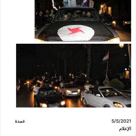
5/5/2021 عمدة
الإعلام