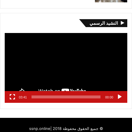
النشيد الرسمي
مشغل
الفيديو
03:41
00:00
© جميع الحقوق محفوظة 2018 |
ssnp.online