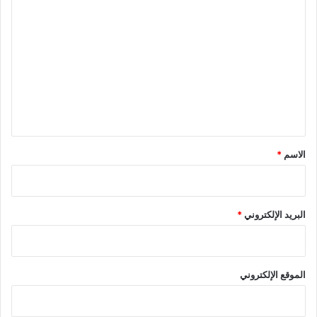
ا
ل
ت
ع
ل
ي
ق
*
الاسم
*
البريد الإلكتروني
*
الموقع الإلكتروني