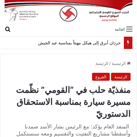
بح
القائمة
حردان أبرق إلى هيكل مهنئاً بمناسبة عيد الجيش
الرئيسية
/
الرئيسة
الرئيسة
الفروع
منفذيّة حلب في “القومي” نظّمت
مسيرة سيارة بمناسبة الاستحقاق
الدستوريّ
المنفذ العام يؤكد: مع الرئيس بشار الأسد صمدنا
وأسقطنا مشاريع التفتيت والتقسيم ومعه سنستكمل