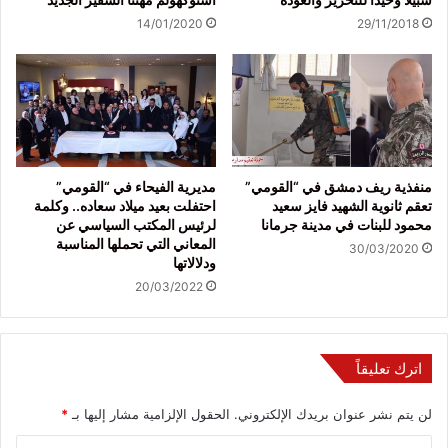
14/01/2020
29/11/2018
منفذية ريف دمشق في “القومي”
مديرية الفيحاء في “القومي”
تعقم ثانوية الشهيد فايز سعيد
احتفلت بعيد ميلاد سعاده.. وكلمة
محمود للبنات في مدينة جرمانا
لرئيس المكتب السياسي عن
المعاني التي تحملها المناسبة
30/03/2020
ودلالاتها
20/03/2022
اترك تعليقاً
لن يتم نشر عنوان بريدك الإلكتروني.
الحقول الإلزامية مشار إليها بـ
*