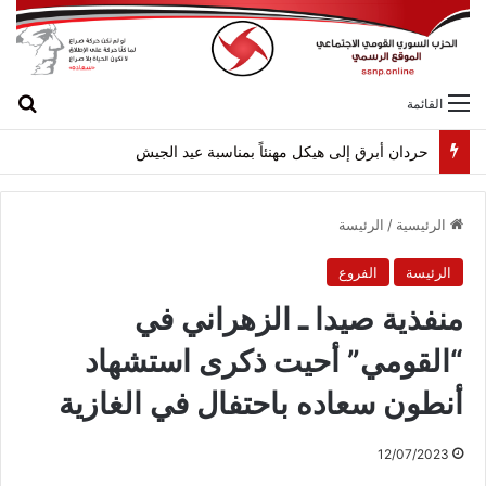
بح
القائمة
حردان أبرق إلى هيكل مهنئاً بمناسبة عيد الجيش
الرئيسية
/
الرئيسة
الرئيسة
الفروع
منفذية صيدا ـ الزهراني في
“القومي” أحيت ذكرى استشهاد
أنطون سعاده باحتفال في الغازية
12/07/2023