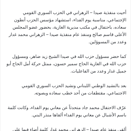
أحيت منفذية صيدا – الزهراني في الحزب السوري القومي
الإجتماعي، مناسبة يوم الفداء، استشهاد مؤسس الحزب أنطون
سعاده، باحتفال في مكتب مديرية الغازية، بحضور عضو المجلس
الأعلى قاسم صالح ومنفذ عام منفذية صيدا – الزهراني محمد غدار
وعدد من المسوؤلين.
كما حضر مسؤول حزب الله في صيدا الشيخ زيد ضاهر، ومسؤول
حزب الله في الغازية الحاج سمير حسون، ممثل حركة أمل الحاج أبو
جميل غدار وعدد من الفاعليات.
بعد بالنشيد الوطني اللبناني ونشيد الحزب السوري القومي
الاجتماعي، مقتطفات من أحد خطب سعاده وبصوته.
عرّف الاحتفال محمد جاد متحدثاً عن معاني يوم الفداء، وكانت كلمة
باسم الأشبال عن معاني يوم الفداء ألقاها منذر البني.
ألقى منفذ عام صيدا – الزهراني محمد غدار كلمة أضاء فيها على