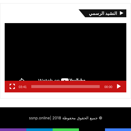
النشيد الرسمي
مشغل
الفيديو
03:41
00:00
© جميع الحقوق محفوظة 2018 |
ssnp.online