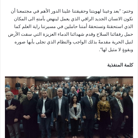
وختم: “بعد وعينا لهويتنا وحقيقتنا علينا الدور الأهم في مجتمعنا أن
نكون الانسان الجديد الراقي الذي يعمل لينهض بأمتهِ الى المكان
الذي استحقتهُ وتستحقهُ أمتنا حاملين في مسيرتنا راية العلم كما
حمل رفقائنا السلاح وقدم شهدائنا الدماء العزيزة التي سقت الأرض
لنيل الحرية مقدمةً بذلك الواجب والنظام الذي تجلى بأبها صوره
وبقوةٍ لا مثيل لها”.
كلمة المنفذية