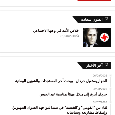
انطون سعاده
خلاص الأمة في وعيها الاجتماعي
05/08/2018
آخر الأخبار
06/08/2026
الحجار يستقبل حردان.. وبحث آخر المستجدات والشؤون الوطنية
02/08/2026
حردان أبرق إلى هيكل مهنئاً بمناسبة عيد الجيش
31/07/2026
لقاء بين “القومي” و”الشعبية” في صيدا لمواجهة العدوان الصهيونيّ
وإسقاط مشاريعه وسياساته