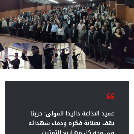
عميد الاذاعة داليدا المولى: حزبنا
يقف بصلابة فكره ودماء شهدائه
في وجه كل مشاريع التفتيت