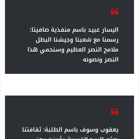
اليسار عبيد باسم منفذية صافيتا:
رسمنا مع شعبنا وجيشنا البطل
ملامح النصر العظيم وسنحمي هذا
النصر ونصونه
يعقوب وسوف باسم الطلبة:
ثقافتنا