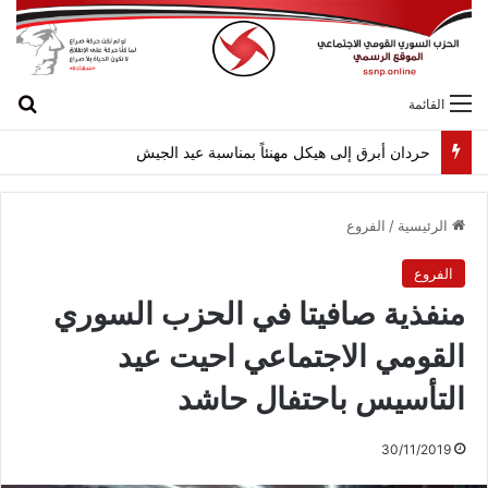
بح
القائمة
حردان أبرق إلى هيكل مهنئاً بمناسبة عيد الجيش
الرئيسية
/
الفروع
الفروع
منفذية صافيتا في الحزب السوري
القومي الاجتماعي احيت عيد
التأسيس باحتفال حاشد
30/11/2019