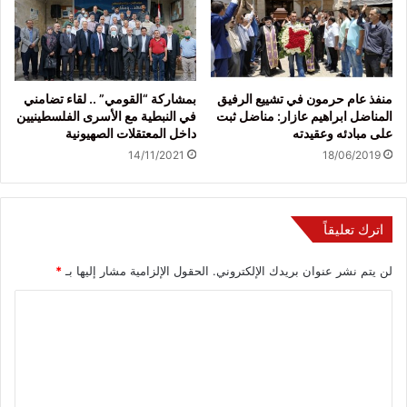
منفذ عام حرمون في تشييع الرفيق
بمشاركة “القومي” .. لقاء تضامني
المناضل ابراهيم عازار: مناضل ثبت
في النبطية مع الأسرى الفلسطينيين
على مبادئه وعقيدته
داخل المعتقلات الصهيونية
14/11/2021
18/06/2019
اترك تعليقاً
لن يتم نشر عنوان بريدك الإلكتروني.
الحقول الإلزامية مشار إليها بـ
*
ا
ل
ت
ع