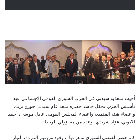
أحيت منفذية سيدني في الحزب السوري القومي الاجتماعي عيد
تأسيس الحزب بحفل حاشد حضره منفذ عام سيدني جورج يزبك
وأعضاء هيئة المنفذية وأعضاء المجلس القومي عادل موسى، أحمد
الأيوبي، فؤاد شريدي، وعدد من مسؤولي الوحدات.
كما حضر القنصل السوري ماهر دباغ، وفود من تيار المردة، التيار