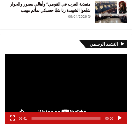
منفذية الغرب في القومي” وأهالي بيصور والجوار
شيّعوا الشهيدة رنا شيّا حسيكي بمأتم مهيب
09/04/2026
النشيد الرسمي
مشغل
الفيديو
03:41
00:00