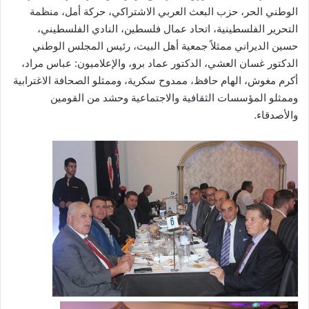
الوطني الحر، حزب البعث العربي الاشتراكي، حركة أمل، منظمة
التحرير الفلسطينية، اتحاد عمال فلسطين، النادي الفلسطيني،
حسين الديراني ممثلاً جمعية أهل البيت، رئيس المجلس الوطني
الدكتور غسان العشي، الدكتور عماد برو، والإعلاميون: عباس مراد،
أكرم مغوش، الهام حافظ، ممدوح سكرية، وممثلو الصحافة الاغترابية
وممثلو المؤسسات الثقافية والاجتماعية وحشد من القومين
والأصدقاء.