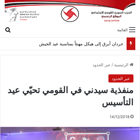
بح
القائمة
حردان أبرق إلى هيكل مهنئاً بمناسبة عيد الجيش
الرئيسية
/
عبر الحدود
عبر الحدود
منفذية سيدني في القومي تحيّي عيد
التأسيس
14/12/2018