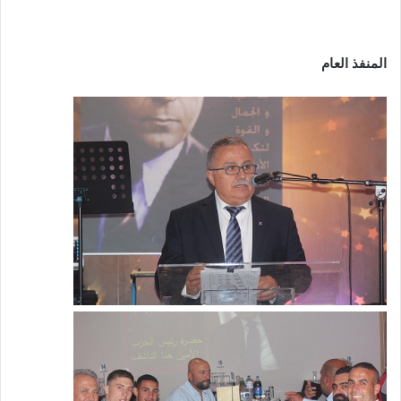
المنفذ العام