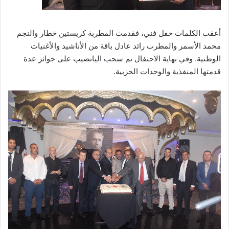
أعقب الكلمات حفل فني، فقدمت المطربة كريستين خطار والنجم
محمد الأسمر والمطرب رائد عادل باقة من الأناشيد والأغنيات
الوطنية. وفي نهاية الاحتفال تم سحب اليانصيب على جوائز عدة
قدمتها المنفذية والوحدات الحزبية.