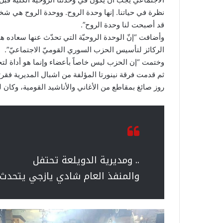
نظرة في حياتنا. إنها وحدة الروح. ووحدة الروح هي شخصية 
قد أصبحت لنا وحدة الروح”.
وأضافت “إنّ الوحدة الروحيّة التي تحدّث عنها سعاده ه
الركائز لتأسيس الحزب السوري القوميّ الاجتماعيّ”.
وختمت “إن الحزب ليس خاصاً بأعضاء وإنما هو أداة لتحقي
ثم قدمت فرقة نينورتا المؤلفة من اشبال المديرية فق
روز صائغ بمقاطع من الأغاني والأناشيد القومية، وكان
.. ومديرية الدويلعة تحتفل
والمنفذ العام شادي يازجي يتحدث 