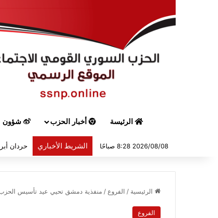
الرئيسة
أخبار الحزب
شؤون س
الشريط الأخباري
حردان أبرق
2026/08/08 8:28 صباحًا
الرئيسية
/
الفروع
/
منفذية دمشق تحيي عيد تأسيس الحزب بح
الفروع