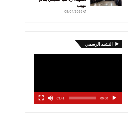
مهيب
09/04/2026
النشيد الرسمي
مشغل
الفيديو
03:41
00:00