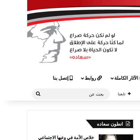
الآثار الكاملة
روابط
إتصل بنا
بحث
تابعنا
عن
انطون سعاده
خلاص الأمة في وعيها الاجتماعي