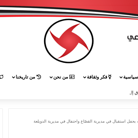
ياسية
فكر وثقافة
من نحن
من تاريخنا
 إلى هيكل مهنئاً بمناسبة عيد الجيش
فل استقبال في مديرية القصّاع واحتفال في مديرية الدويلعة