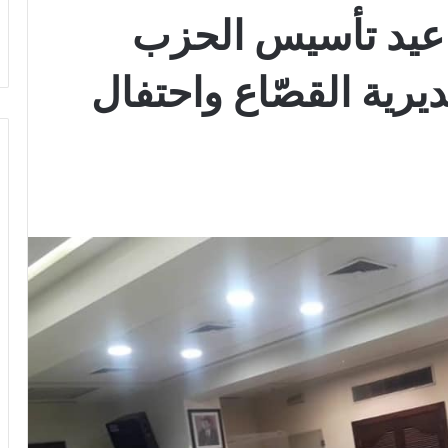
عيد تأسيس الحزب
رية القصّاع واحتفال