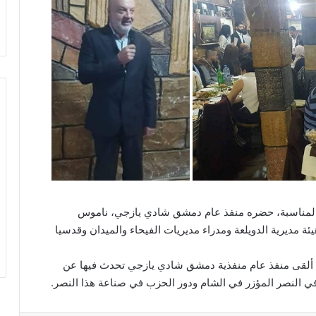
ً يالمناسبة، حضره منفذ عام دمشق شادي يازجي، ناموس
يئة مديرية الدويلعة ومدراء مديريات الفيحاء والميدان وقدسيا
 ثم ألقى منفذ عام منفذية دمشق شادي يازجي تحدث فيها عن
ي النصر المؤزر في الشام ودور الحزب في صناعة هذا النصر.