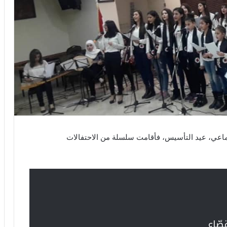
اعي، عيد التأسيس، فأقامت سلسلة من الاحتفالات
صّاع