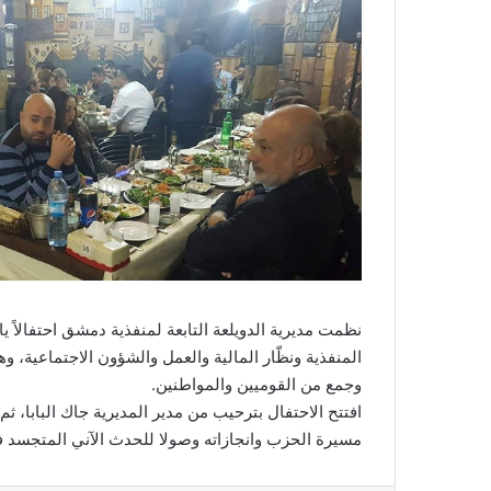
نظمت مديرية الدويلعة التابعة لمنفذية دمشق احتفالا
المنفذية ونظّار المالية والعمل والشؤون الاجتماعية، وه
وجمع من القوميين والمواطنين.
افتتح الاحتفال بترحيب من مدير المديرية جاك البابا،
مسيرة الحزب وانجازاته وصولا للحدث الآني المتجسد ف