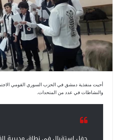
أحيت منفذية دمشق في الحزب السوري القومي الاجتم
والنشاطات في عدد من المتحدات.
حفل استقبال في نطاق مديرية الق