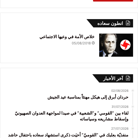
انطون سعاده
خلاص الأمة في وعيها الاجتماعي
05/08/2018
آخر الأخبار
02/08/2026
حردان أبرق إلى هيكل مهنئاً بمناسبة عيد الجيش
31/07/2026
لقاء بين “القومي” و”الشعبية” في صيدا لمواجهة العدوان الصهيونيّ
وإسقاط مشاريعه وسياساته
27/07/2026
منفذيّة بعلبك في “القوميّ” أحيَت ذكرى استشهاد سعاده باحتفال حاشد