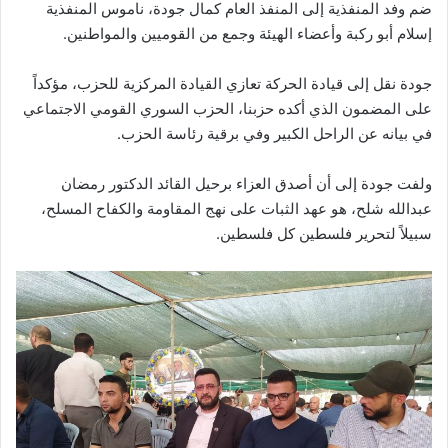
ضم وفد المنفذية إلى المنفذ العام كمال جودة، ناموس المنفذية
إسلام أبو ركبة وأعضاء الهيئة وجمع من القوميين والمواطنين.
جودة نقل إلى قيادة الحركة تعازي القيادة المركزية للحزب، مؤكداً
على المضمون الذي أكده حزبنا، الحزب السوري القومي الاجتماعي
في بيانه عن الراحل الكبير وفي برقية رئاسة الحزب.
ولفت جودة إلى أن أصدق العزاء برحيل القائد الدكتور رمضان
عبدالله شلح، هو عهد الثبات على نهج المقاومة والكفاح المسلح،
سبيلاً لتحرير فلسطين كل فلسطين.