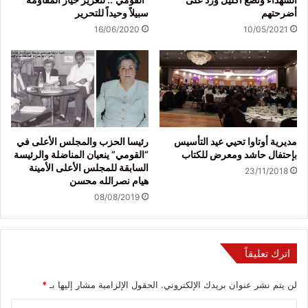
أضرحتهم
سبيلاً وحيداً للتحرير
16/06/2020
10/05/2021
مديرية أوتاوا تحيي عيد التأسيس
رئيسا الحزب والمجلس الأعلى في
بإحتفال حاشد ومعرض للكتاب
“القومي” ينعيان المناضلة والرئيسة
السابقة للمجلس الأعلى الأمينة
23/11/2018
هيام نصرالله محسن
08/08/2019
اترك تعليقاً
لن يتم نشر عنوان بريدك الإلكتروني.
الحقول الإلزامية مشار إليها بـ
*