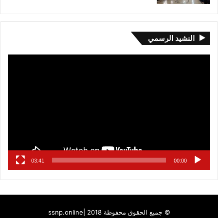
النشيد الرسمي
مشغل
الفيديو
03:41
00:00
© جميع الحقوق محفوظة 2018 |
ssnp.online