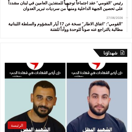
رئيس “القومي” عقد اجتماعاً توجيهياً للمنفذين العامين في لبنان مشدداً
على تحصين الجبهة الداخلية ومنبهاً من سرديات تبرير العدوان
27/06/2026
“القومي”: “اتفاق الاطار” نسخة عن 17 أيار المشؤوم والسلطة اللبنانية
مطالبة بالتراجع عنه صوناً للوحدة ووأداً للفتنة
شهداؤنا
الرئيسة