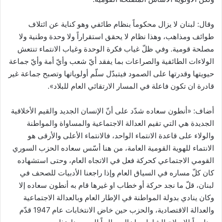
وقال: لبنان لا يزال محكوماً بنظام طائفي وهو كناية عن ائتلاف
طوائف ومذاهب، وهذا نظام لا يحقق استقراراً ولا وحدة وطنية ولا
مصلحة قومية. وفي ظلّ غياب فكرة الوحدة وغياب الانتماء تنتعش
الولاءات الطائفية والصراعات بما يفقد أيّ شعب وأيّ أمة وأيّ جماعة
حيويتها وقدرتها على الصمود فيتبدّل سلّم أولوياتها وتصبح جماعة غير
قادرة ان تكون فاعلة في المسار الارتقائي العام للبلاد».
أضاف: «أنطون سعاده شدّد على أنّ الإنسان الجديد والقيم الأخلاقية
الجديدة هي التي تقيم العدالة الاجتماعية والمساواة والمواطنة
والولاء على قاعدة الانتماء الواحد، فالانتماء الأعلى والأرقى هو
الانتماء للهوية القومية العامة، من هنا أسّس سعاده الحزب السوري
القومي الاجتماعي كحركة فعل في الاتجاه العام، وحتى استشهاده
كان كلّ مساره في السياق العام وإذا راجعنا الأدبيات للصحف في
لبنان، قلّ ما نجد حركة أو خطاب او غيرها قام به أنطون سعاده إلا
وكان ينادي بدولة المواطنة في الإطار العام وبالعدالة الاجتماعية
والعدالة الاقتصادية، والحزب حين خاض الانتخابات عام 1947 قدّم