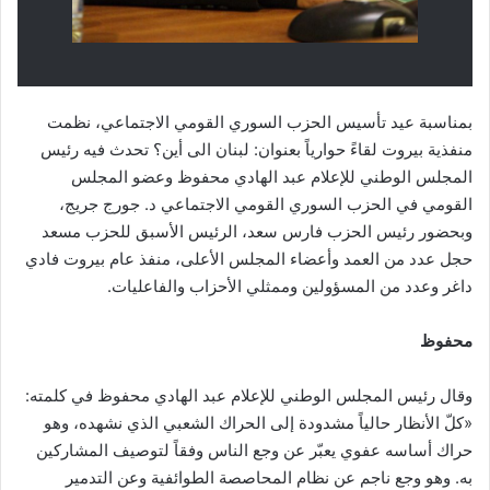
بمناسبة عيد تأسيس الحزب السوري القومي الاجتماعي، نظمت
منفذية بيروت لقاءً حوارياً بعنوان: لبنان الى أين؟ تحدث فيه رئيس
المجلس الوطني للإعلام عبد الهادي محفوظ وعضو المجلس
القومي في الحزب السوري القومي الاجتماعي د. جورج جريج،
وبحضور رئيس الحزب فارس سعد، الرئيس الأسبق للحزب مسعد
حجل عدد من العمد وأعضاء المجلس الأعلى، منفذ عام بيروت فادي
داغر وعدد من المسؤولين وممثلي الأحزاب والفاعليات.
محفوظ
وقال رئيس المجلس الوطني للإعلام عبد الهادي محفوظ في كلمته:
«كلّ الأنظار حالياً مشدودة إلى الحراك الشعبي الذي نشهده، وهو
حراك أساسه عفوي يعبّر عن وجع الناس وفقاً لتوصيف المشاركين
به. وهو وجع ناجم عن نظام المحاصصة الطوائفية وعن التدمير