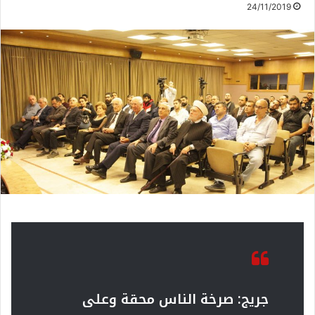
24/11/2019
جريج: صرخة الناس محقة وعلى