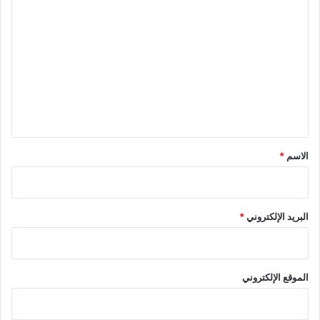
ا
ل
ت
ع
ل
ي
ق
*
الاسم
*
البريد الإلكتروني
*
الموقع الإلكتروني