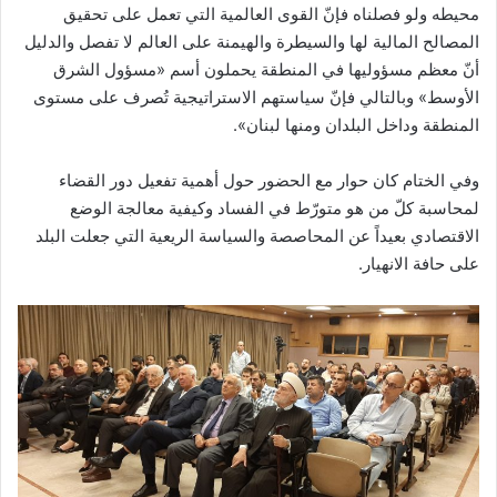
محيطه ولو فصلناه فإنّ القوى العالمية التي تعمل على تحقيق
المصالح المالية لها والسيطرة والهيمنة على العالم لا تفصل والدليل
أنّ معظم مسؤوليها في المنطقة يحملون أسم «مسؤول الشرق
الأوسط» وبالتالي فإنّ سياستهم الاستراتيجية تُصرف على مستوى
المنطقة وداخل البلدان ومنها لبنان».
وفي الختام كان حوار مع الحضور حول أهمية تفعيل دور القضاء
لمحاسبة كلّ من هو متورّط في الفساد وكيفية معالجة الوضع
الاقتصادي بعيداً عن المحاصصة والسياسة الريعية التي جعلت البلد
على حافة الانهيار.