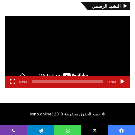
النشيد الرسمي
مشغل
الفيديو
03:41
00:00
© جميع الحقوق محفوظة 2018 |
ssnp.online