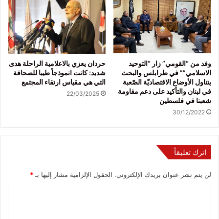
وفد من “القومي” زار “التوحيد
حردان يعزي بالاعلامية الراحلة هدى
الاسلامي”” في طرابلس والبحث
شديد: كانت انموذجاً طيبا للصحافة
يتناول الأوضاع الاقتصاديّة الصّعبة
التي هي مقياس ارتقاء المجتمع
في لبنان والتأكيد على دعم مقاومة
22/03/2025
شعبنا في فلسطين
30/12/2022
اترك تعليقاً
لن يتم نشر عنوان بريدك الإلكتروني.
الحقول الإلزامية مشار إليها بـ
*
ا
ل