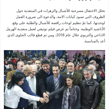
تخلل الاحتفال مسرحية للأشبال والزهرات في المنفذية حول
الظروف التي تسود كيانات الامة، والدعوة الى ضرورة العمل
لوحدتها، كما تمّ تنظيم لوحات راقصة للأشبال والطلبة على وقع
الأناشيد الوطنية. وختاماً تم عرض فيلم توثيقي لعمل منفذية الهرمل
الاذاعي والتربوي خلال عام 2018، ومن ثم قطع قالب الحلوى الذي
أعد بالمناسبة.