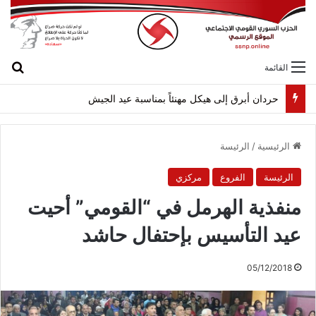
بح
القائمة
حردان أبرق إلى هيكل مهنئاً بمناسبة عيد الجيش
الرئيسية
/
الرئيسة
الرئيسة
الفروع
مركزي
منفذية الهرمل في “القومي” أحيت
عيد التأسيس بإحتفال حاشد
05/12/2018