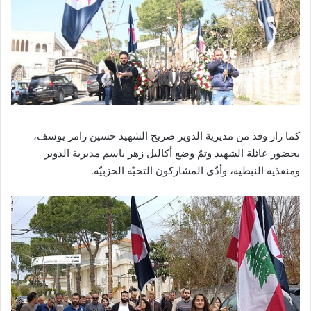
كما زار وفد من مديرية الدوير ضريح الشهيد حسين رامز يوسف،
بحضور عائلة الشهيد وتمّ وضع أكاليل زهر باسم مديرية الدوير
ومنفذية النبطية، وأدّى المشاركون التحيّة الحزبيّة.