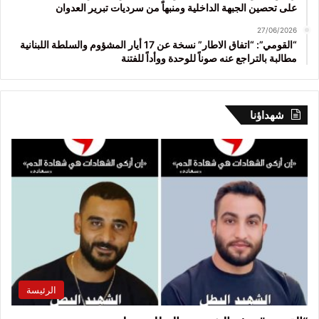
على تحصين الجبهة الداخلية ومنبهاً من سرديات تبرير العدوان
27/06/2026
“القومي”: “اتفاق الاطار” نسخة عن 17 أيار المشؤوم والسلطة اللبنانية
مطالبة بالتراجع عنه صوناً للوحدة ووأداً للفتنة
شهداؤنا
الرئيسة