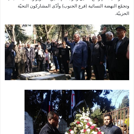
وتجمّع النهضة النسائية (فرع الجنوب) وأدّى المشاركون التحيّة
الحزبيّة.