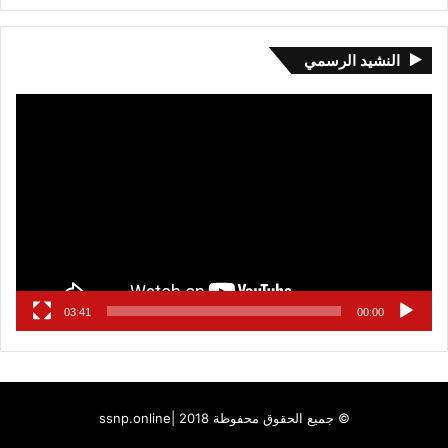
النشيد الرسمي
مشغل
الفيديو
03:41
00:00
© جميع الحقوق محفوظة 2018 |
ssnp.online