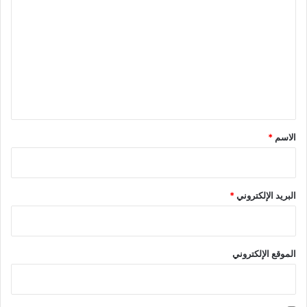
ل
ت
ع
ل
ي
ق
*
الاسم
*
البريد الإلكتروني
*
الموقع الإلكتروني