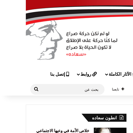
الآثار الكاملة
روابط
إتصل بنا
بحث
تابعنا
عن
انطون سعاده
خلاص الأمة في وعيها الاجتماعي