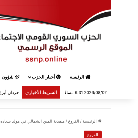
الرئيسة
أخبار الحزب
شؤون س
الشريط الأخباري
حردان أبرق 
2026/08/07 6:31 مساءً
الرئيسية
/
الفروع
/
منفذية المتن الشمالي في مولد سعاده:
الفروع