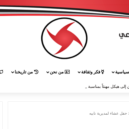
ياسية
فكر وثقافة
من نحن
من تاريخنا
إلى هيكل مهنئاً بمناسبة عيد الجيش
 حفل عشاء لمديرية نابيه