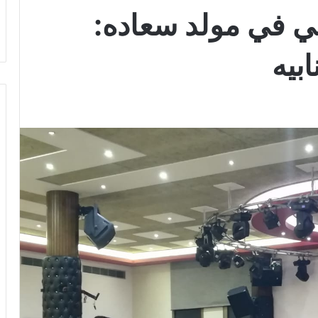
لي في مولد سعاده:
بيه