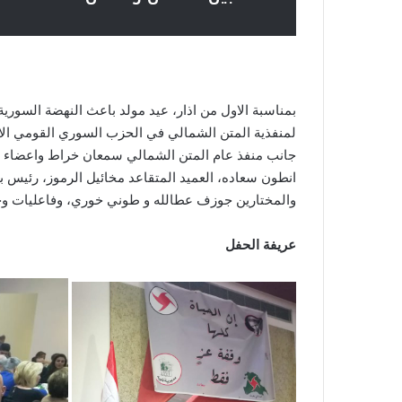
بمناسبة الاول من اذار، عيد مولد باعث النهضة السورية 
جانب منفذ عام المتن الشمالي سمعان خراط واعضاء م
انطون سعاده، العميد المتقاعد مخائيل الرموز، رئيس بل
والمختارين جوزف عطالله و طوني خوري، وفاعليات وح
عريفة الحفل