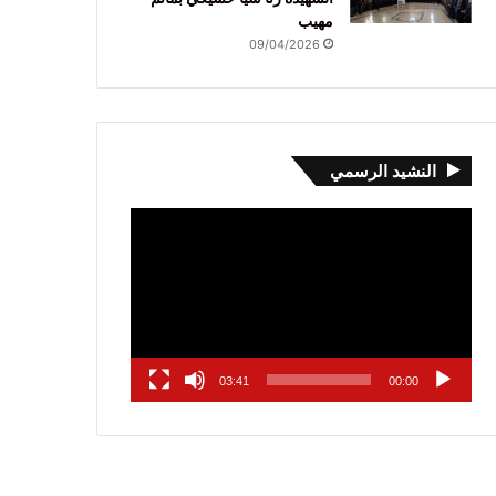
مهيب
09/04/2026
النشيد الرسمي
مشغل
الفيديو
03:41
00:00