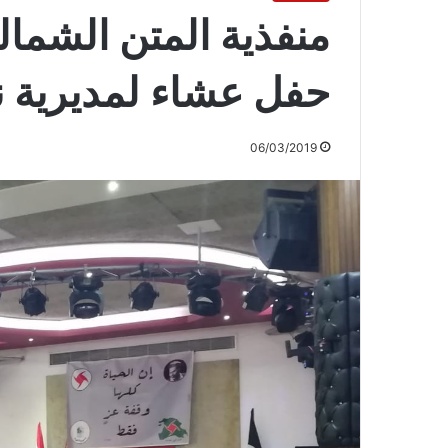
منفذية المتن الشما
حفل عشاء لمديرية نا
06/03/2019