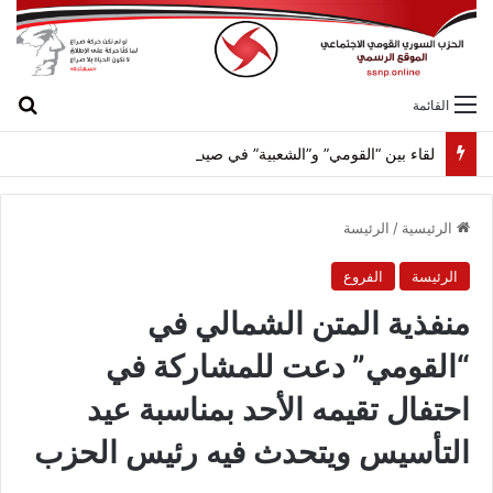
بح
القائمة
لقاء بين “القومي” و”الشعبية” في صيدا لمواجهة العدوان الصهيونيّ وإسقاط مشاريعه وسياساته
الرئيسية
/
الرئيسة
الرئيسة
الفروع
منفذية المتن الشمالي في
“القومي” دعت للمشاركة في
احتفال تقيمه الأحد بمناسبة عيد
التأسيس ويتحدث فيه رئيس الحزب