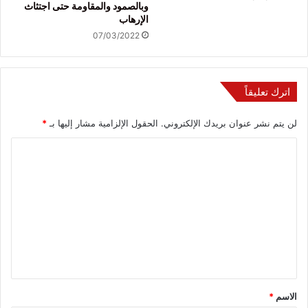
وبالصمود والمقاومة حتى اجتثاث
الإرهاب
07/03/2022
اترك تعليقاً
لن يتم نشر عنوان بريدك الإلكتروني.
الحقول الإلزامية مشار إليها بـ
*
ا
ل
ت
ع
ل
ي
ق
*
الاسم
*