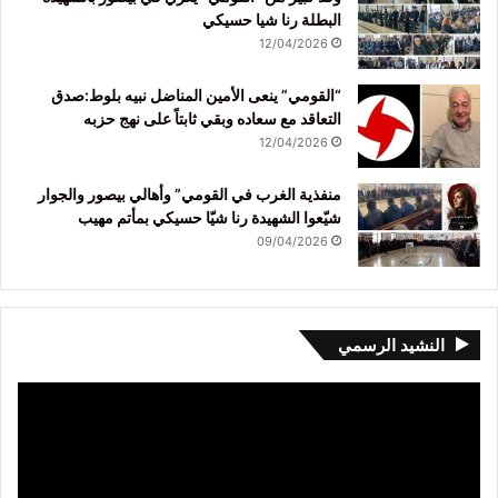
البطلة رنا شيا حسيكي
12/04/2026
“القومي” ينعى الأمين المناضل نبيه بلوط:صدق
التعاقد مع سعاده وبقي ثابتاً على نهج حزبه
12/04/2026
منفذية الغرب في القومي” وأهالي بيصور والجوار
شيّعوا الشهيدة رنا شيّا حسيكي بمأتم مهيب
09/04/2026
النشيد الرسمي
مشغل
الفيديو