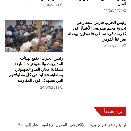
المال
18/06/2021
22/09/2021
رئيس الحزب فارس سعد رعى
تخريج مخيم مفوضي الأشبال في
كفرمشكي: ستبقى فلسطين بوصلة
صراعنا القومي
21/07/2019
رئيس الحزب اجتمع بهيئات
المديريات والمفوضيات التابعة
لمنفذية عكار: العدو الصهيوني
وحلفاؤه فشلوا في كلّ محاولاتهم
التي تستهدف قوى المقاومة
24/09/2019
اترك تعليقاً
لن يتم نشر عنوان بريدك الإلكتروني.
الحقول الإلزامية مشار إليها بـ
*