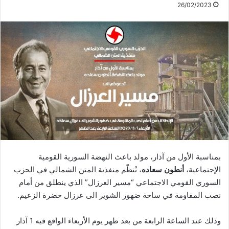
26/02/2023
بمناسبة الأول من آذار، مولد باعث النهضة السورية القومية
الإجتماعية،
أنطون سعاده
، تُنظّم منفذية المتن الشمالي في الحزب
السوري القومي الاجتماعي “مسير العرزال” الذي ينطلق من أمام
نصب المقاومة في ساحة ضهور الشوير الى عرزال حضرة الزعيم.
وذلك عند الساعة الرابعة من بعد ظهر يوم الأربعاء الواقع فيه 1 آذار