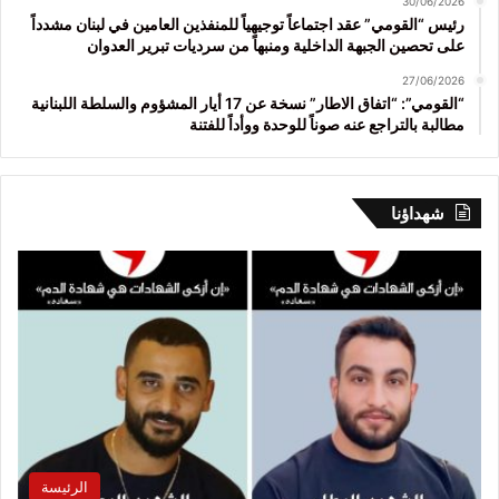
30/06/2026
رئيس “القومي” عقد اجتماعاً توجيهياً للمنفذين العامين في لبنان مشدداً
على تحصين الجبهة الداخلية ومنبهاً من سرديات تبرير العدوان
27/06/2026
“القومي”: “اتفاق الاطار” نسخة عن 17 أيار المشؤوم والسلطة اللبنانية
مطالبة بالتراجع عنه صوناً للوحدة ووأداً للفتنة
شهداؤنا
الرئيسة