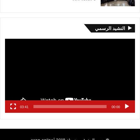
النشيد الرسمي
مشغل
الفيديو
03:41
00:00