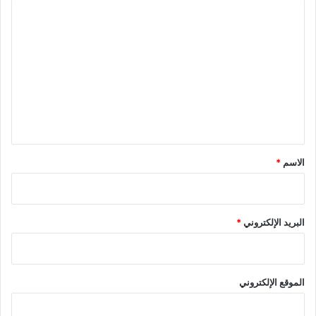
ا
ل
ت
ع
ل
ي
ق
*
الاسم
*
البريد الإلكتروني
*
الموقع الإلكتروني