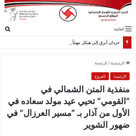
بح
القائمة
حردان أبرق إلى هيكل مهنئاً بمناسبة عيد الجيش
الرئيسية
/
الرئيسة
الرئيسة
الفروع
منفذية المتن الشمالي في
“القومي” تحيي عيد مولد سعاده في
الأول من آذار بـ “مسير العرزال” في
ضهور الشوير