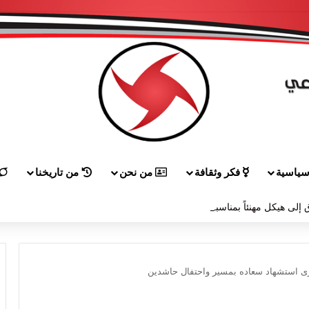
ياسية
فكر وثقافة
من نحن
من تاريخنا
 إلى هيكل مهنئاً بمناسبة عيد الجيش
رى استشهاد سعاده بمسير واحتفال حاشدين