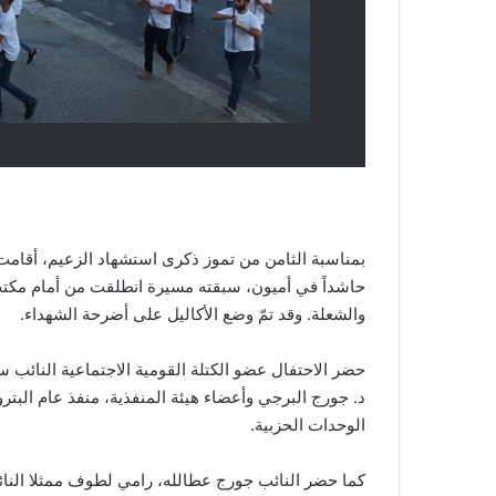
بمناسبة الثامن من تموز ذكرى استشهاد الزعيم، أقامت 
حاشداً في أميون، سبقته مسيرة انطلقت من أمام مكتب ا
والشعلة. وقد تمّ وضع الأكاليل على أضرحة الشهداء.
حضر الاحتفال عضو الكتلة القومية الاجتماعية النائب
د. جورج البرجي وأعضاء هيئة المنفذية، منفذ عام الب
الوحدات الحزبية.
كما حضر النائب جورج عطالله، رامي لطوف ممثلا الن