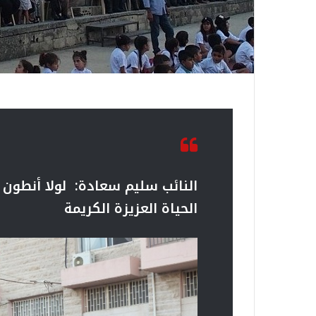
النائب سليم سعادة:
لولا أنطون
الحياة العزيزة الكريمة