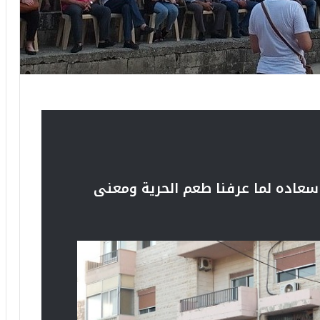
 سعاده لما عرفنا طعم الحرية ومعنى