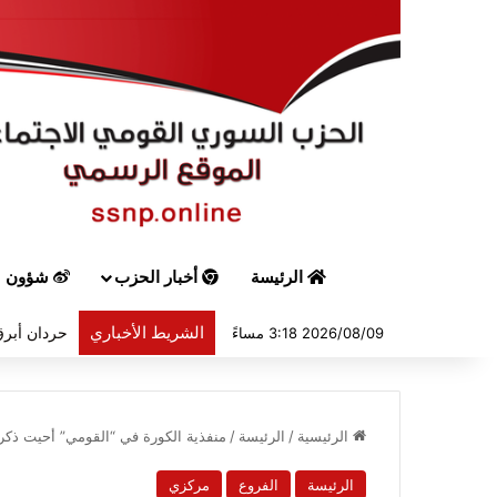
الرئيسة
أخبار الحزب
شؤون س
الشريط الأخباري
حردان أبرق
2026/08/09 3:18 مساءً
الرئيسية
/
الرئيسة
/
منفذية الكورة في “القومي” أحيت ذك
الرئيسة
الفروع
مركزي