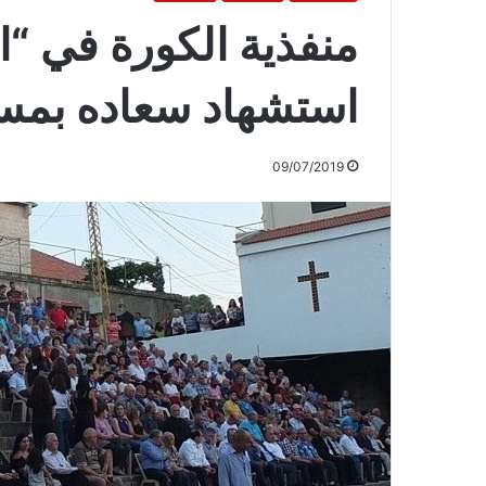
منفذية الكورة في “
استشهاد سعاده بمس
09/07/2019