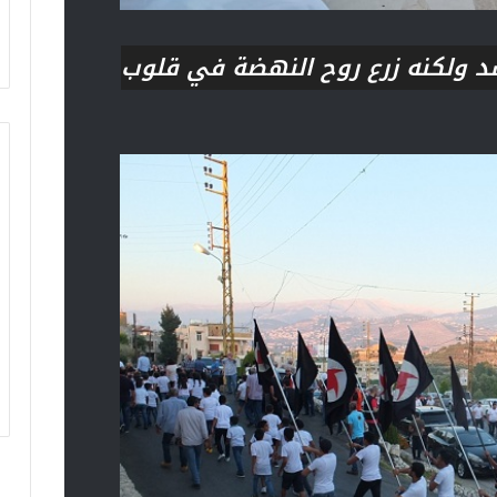
د ولكنه زرع روح النهضة في قلوب