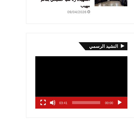
مهيب
09/04/2026
النشيد الرسمي
مشغل
الفيديو
03:41
00:00