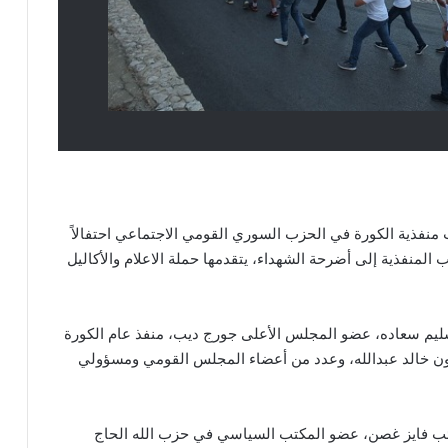
منفذية الكورة في الحزب السوري القومي الاجتماعي احتفالاً
لمنفذية إلى أضرحة الشهداء، يتقدمها حملة الاعلام والأكاليل
 سليم سعاده، عضو المجلس الأعلى جورج ديب، منفذ عام الكورة
ترون خالد عبدالله، وعدد من أعضاء المجلس القومي ومسؤولي
ائب فايز غصن، عضو المكتب السياسي في حزب الله الحاج