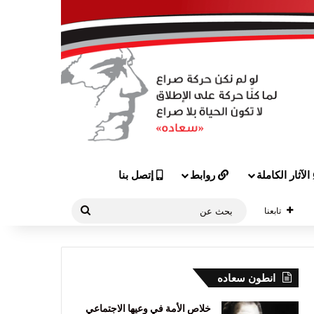
الآثار الكاملة
روابط
إتصل بنا
بحث
تابعنا
عن
انطون سعاده
خلاص الأمة في وعيها الاجتماعي