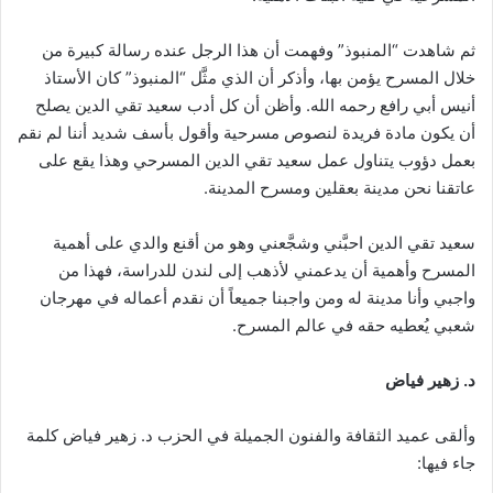
ثم شاهدت “المنبوذ” وفهمت أن هذا الرجل عنده رسالة كبيرة من
خلال المسرح يؤمن بها، وأذكر أن الذي مثَّل “المنبوذ” كان الأستاذ
أنيس أبي رافع رحمه الله. وأظن أن كل أدب سعيد تقي الدين يصلح
أن يكون مادة فريدة لنصوص مسرحية وأقول بأسف شديد أننا لم نقم
بعمل دؤوب يتناول عمل سعيد تقي الدين المسرحي وهذا يقع على
عاتقنا نحن مدينة بعقلين ومسرح المدينة.
سعيد تقي الدين احبَّني وشجَّعني وهو من أقنع والدي على أهمية
المسرح وأهمية أن يدعمني لأذهب إلى لندن للدراسة، فهذا من
واجبي وأنا مدينة له ومن واجبنا جميعاً أن نقدم أعماله في مهرجان
شعبي يُعطيه حقه في عالم المسرح.
د. زهير فياض
وألقى عميد الثقافة والفنون الجميلة في الحزب د. زهير فياض كلمة
جاء فيها: