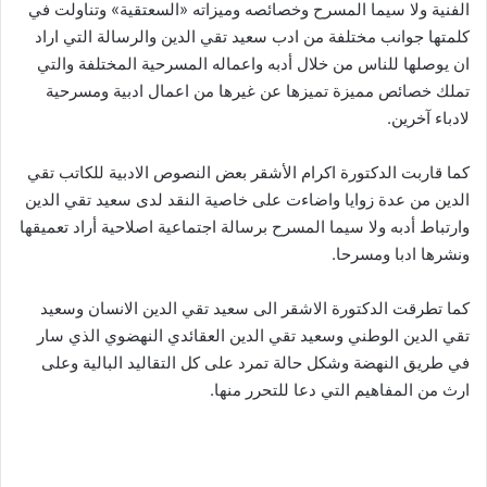
الفنية ولا سيما المسرح وخصائصه وميزاته «السعتقية» وتناولت في
كلمتها جوانب مختلفة من ادب سعيد تقي الدين والرسالة التي اراد
ان يوصلها للناس من خلال أدبه واعماله المسرحية المختلفة والتي
تملك خصائص مميزة تميزها عن غيرها من اعمال ادبية ومسرحية
لادباء آخرين.
كما قاربت الدكتورة اكرام الأشقر بعض النصوص الادبية للكاتب تقي
الدين من عدة زوايا واضاءت على خاصية النقد لدى سعيد تقي الدين
وارتباط أدبه ولا سيما المسرح برسالة اجتماعية اصلاحية أراد تعميقها
ونشرها ادبا ومسرحا.
كما تطرقت الدكتورة الاشقر الى سعيد تقي الدين الانسان وسعيد
تقي الدين الوطني وسعيد تقي الدين العقائدي النهضوي الذي سار
في طريق النهضة وشكل حالة تمرد على كل التقاليد البالية وعلى
ارث من المفاهيم التي دعا للتحرر منها.