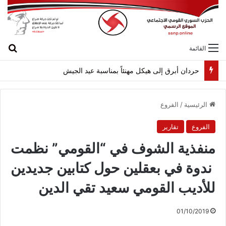
بح
القائمة
حردان أبرق إلى هيكل مهنئاً بمناسبة عيد الجيش
الرئيسية
/
الفروع
الفروع
تقارير
منفذية الشوف في “القومي” نظمت
ندوة في بعقلين حول كتابين جديدين
للأديب القومي سعيد تقي الدين
01/10/2019