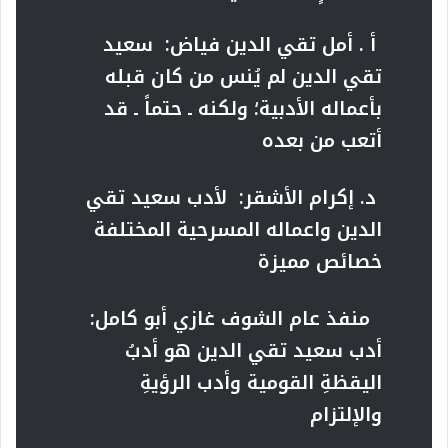
أ . أمل تقي الدين فياض: سعيد
تقي الدين لم يُنس من كان قبله
بأعماله الأدبية؛ ولكنه ـ حتماً ـ قد
أتعب من بعده
د. إكرام الأشقر: لأدب سعيد تقي
الدين واعماله المسرحية المختلفة
خصائص مميزة
منفذ عام الشوف غازي أبو كامل:
أدب سعيد تقي الدين هو أدبُ
اليقظةِ القومية وأدب الرؤيةِ
والإلتزام