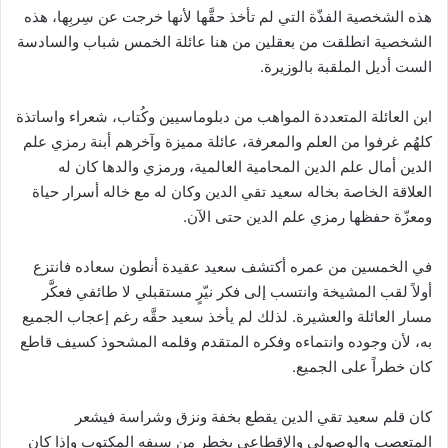
هذه الشخصية الفذّة التي لم تأخذ حقَّها لأنها خرجت عن سِربِها، هذه
الشخصية انطلقت من بعقلين من هنا عائلة الخمس شباب والسادسة
الست أديل الملقبة بالوزيرة.
ابن العائلة المتعددة المواهب من دبلوماسيين وكُتاب، شعراء واساتذة
كلهُم غرفوا من العلم والمعرفة، عائلة مميزة وآخرهم أبنة رمزي علم
الدين أمال علم الدين المحامية العالمية، ورمزي والدها كان له
العلاقة الخاصة بخاله سعيد تقي الدين وكان له مع خاله أسرار حياة
ومعزّة حفظها رمزي علم الدين حتى الآن.
في الخمسين من عمره أكتشف سعيد عقيدة أنطون سعاده فانتزع
أولاً لقب المشيخة وانتسب إلى فكر نيّرٍ مستقبلي لا طائفي فعكَّر
مسار العائلة والعشيرة. لذلك لم يأخذ سعيد حقَّه رغم إعجاب الجميع
به، لأن وجوده وانتماءه وفكره المتقدم وقلمه المشحوذ كسيف قاطع
كان خطراً على الجميع.
كان قلم سعيد تقي الدين يقطع بخفة ونزق وشراسة فيشعر
المتعصب والوصولي والإقطاعي بخطرٍ من سيفه المكتوب وإذا كان