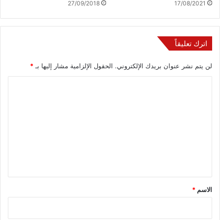
27/09/2018
17/08/2021
اترك تعليقاً
لن يتم نشر عنوان بريدك الإلكتروني.
الحقول الإلزامية مشار إليها بـ
*
ا
ل
ت
ع
ل
ي
ق
*
الاسم
*