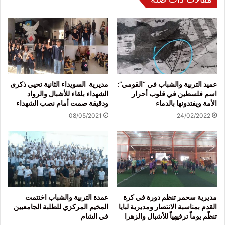
عميد التربية والشباب في “القومي”:
مديرية السويداء الثانية تحيي ذكرى
اسم فلسطين في قلوب أحرار
الشهداء بلقاء للأشبال والرواد
الأمة ويفتدونها بالدماء
ودقيقة صمت أمام نصب الشهداء
08/05/2021
24/02/2022
مديرية سحمر تنظم دورة في كرة
عمدة التربية والشباب اختتمت
القدم بمناسبة الانتصار ومديرية لبايا
المخيم المركزي للطلبة الجامعيين
تنظّم يوماً ترفيهياً للأشبال والزهرا
في الشام