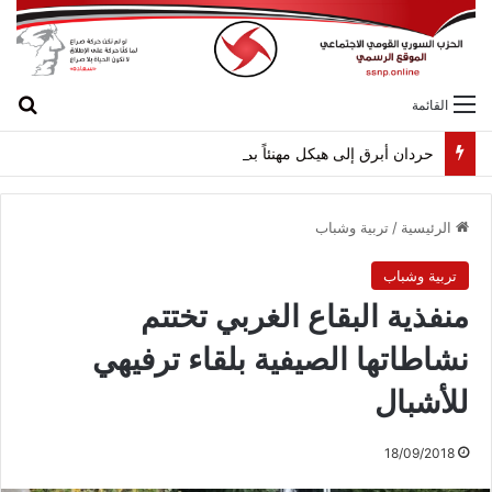
بح
القائمة
حردان أبرق إلى هيكل مهنئاً بمناسبة عيد الجيش
الرئيسية
/
تربية وشباب
تربية وشباب
منفذية البقاع الغربي تختتم
نشاطاتها الصيفية بلقاء ترفيهي
للأشبال
18/09/2018