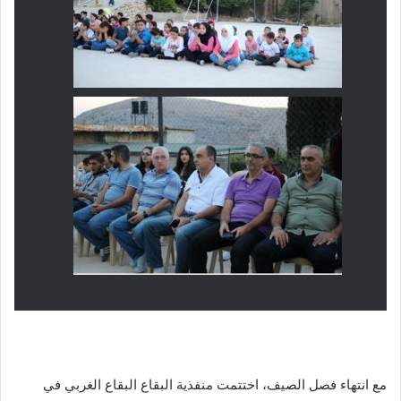
مع انتهاء فصل الصيف، اختتمت منفذية البقاع البقاع الغربي في