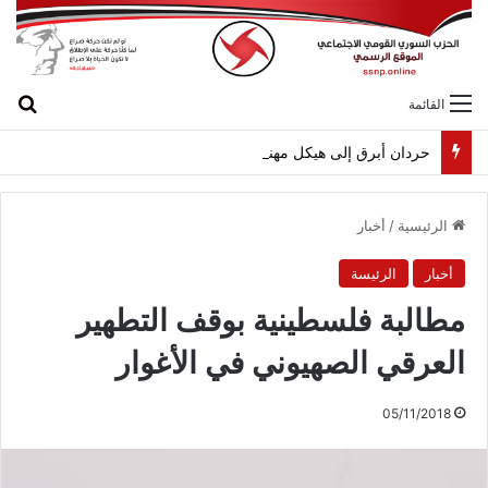
بح
القائمة
حردان أبرق إلى هيكل مهنئاً بمناسبة عيد الجيش
الرئيسية
/
أخبار
أخبار
الرئيسة
مطالبة فلسطينية بوقف التطهير
العرقي الصهيوني في الأغوار
05/11/2018