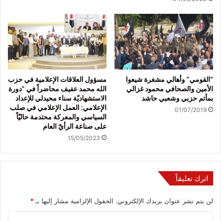
“القومي” وأهالي مشغرة شيعوا
مسؤول العلاقات الإعلامية في حزب
الأمين والصحافي محمود غزالي
الله محمد عفيف محاضراً في “دورة
بمأتم حزبي وشعبي حاشد
الاستشهاديّة سناء محيدلي للإعداد
الإعلامي: العمل الإعلامي في صلب
01/07/2019
السياسي والمعركة محتدمة حاليّاً
على صناعة الرأيّ العام
15/05/2023
اترك تعليقاً
لن يتم نشر عنوان بريدك الإلكتروني.
الحقول الإلزامية مشار إليها بـ
*
ا