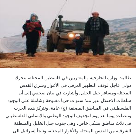
طالبت وزارة الخارجية والمغتربين في فلسطين المحتلة، بتحرك
دولي عاجل لوقف التطهير العرقي في الأغوار وشرق القدس
المحتلة ومسافر جبل الخليل وأشارت في بيان صحفي إلى أن
سلطات الاحتلال تدير منذ سنوات حربا مفتوحة وشاملة على الوجود
الفلسطيني في المناطق المصنفة (ج) عامة، وتتركز هذه الحرب
وتتصاعد يوما بعد يوم لتجفيف الوجود الوطني والإنساني الفلسطيني
في ثلاث مناطق بشكل خاص، وهي جنوب جبل الخليل والمنطقة
الشرقية من القدس المحتلة والأغوار المحتلة، وتلجأ إسرائيل الى