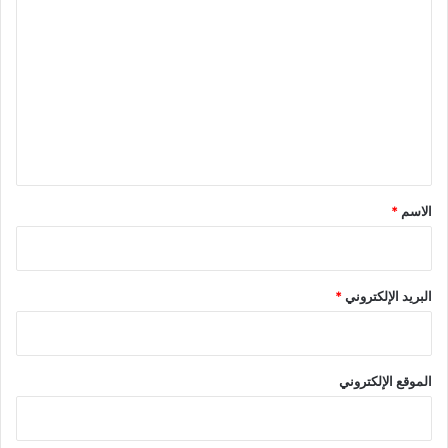
ل
ت
ع
ل
ي
ق
*
الاسم
*
البريد الإلكتروني
*
الموقع الإلكتروني