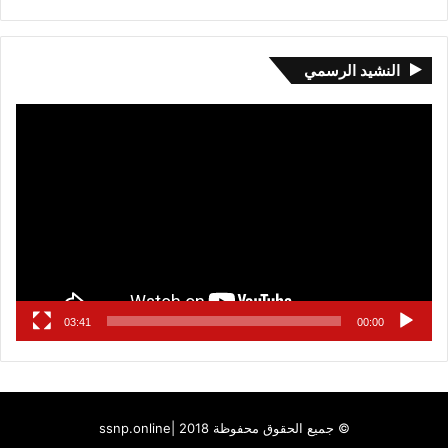
النشيد الرسمي
مشغل
الفيديو
03:41
00:00
© جميع الحقوق محفوظة 2018 |
ssnp.online