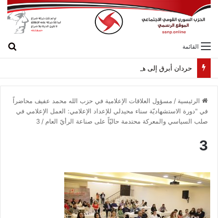
بح
القائمة
حردان أبرق إلى هيكل مهنئاً بمناسبة عيد الجيش
الرئيسية
/
مسؤول العلاقات الإعلامية في حزب الله محمد عفيف محاضراً
في "دورة الاستشهاديّة سناء محيدلي للإعداد الإعلامي: العمل الإعلامي في
صلب السياسي والمعركة محتدمة حاليّاً على صناعة الرأيّ العام
/
3
3