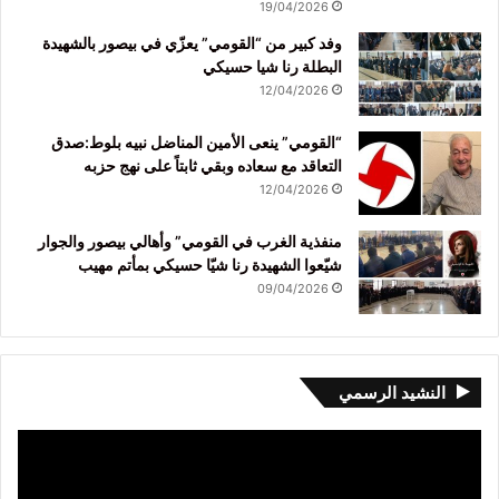
19/04/2026
وفد كبير من “القومي” يعزّي في بيصور بالشهيدة
البطلة رنا شيا حسيكي
12/04/2026
“القومي” ينعى الأمين المناضل نبيه بلوط:صدق
التعاقد مع سعاده وبقي ثابتاً على نهج حزبه
12/04/2026
منفذية الغرب في القومي” وأهالي بيصور والجوار
شيّعوا الشهيدة رنا شيّا حسيكي بمأتم مهيب
09/04/2026
النشيد الرسمي
مشغل
الفيديو