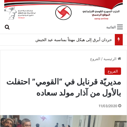
بح
القائمة
حردان أبرق إلى هيكل مهنئاً بمناسبة عيد الجيش
الرئيسية
/
الفروع
الفروع
مديريّة قرنايل في “القومي” احتفلت
بالأول من آذار مولد سعاده
11/03/2020