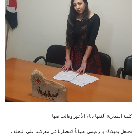
كلمة المديرية ألقتها ديالا الأعور وقالت فيها :
نحتفل بميلادك يا زعيمي عنواناً لانتصارنا في معركتنا على التخلف