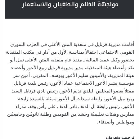
مواجهة الظلم والطغيان والاستعمار
أقامت مديرية قرنايل في منفذية المتن الأعلى في الحزب السوري
القومي الاجتماعي احتفالاً بمناسبة الأول من آذار في مكتب المنفذية
بحضور وكيل عميد المالية ـ منفذ عام منفذية المتن الأعلى نبيل أبو
نكد وأعضاء هيئة المنفذية، مدير مديرية قرنايل ربيع الأعور وأعضاء
هيئة المديرية، والأمينين سليم الأعور ويوسف المغربي، أمين سر
مؤسسة بشير الأعور الاجتماعية عماد الأعور، رئيس بلدية قرنايل
ممثلاً بعضو المجلس البلدي نديم الأعور، رئيس نادي قرنايل السيد
ربيع نبيل الأعور، رابطة سيدات آل الأعور ممثلة بالسيدة رابحة
الأعور، رئيس رابطة آل الدنف نادر الدنف على رأس وفد، مدراء
مدارس وهيئات تعليميّة وحشد من القوميين وطلبة ثانويّين وجامعيّين
ومواطنين وأصدقاء.
ترحيب وتعريف