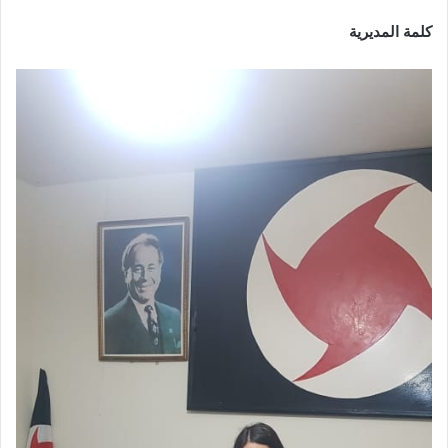
كلمة المديرية