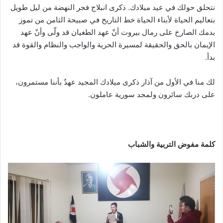
نتحلق حولك في عيد ميلادك. ذكرى انبلاج فجر النهضة من ليل طويل
بتعاليم الحياة لأبناء الحياة خط التاريخ في صبيحة الثامن من تموز
بدمك الصارخ على رمال بيروت أنّ عهد الطغيان قد ولّى وأنّ عهد
الإيمان بالحق والحقيقة لمسيرة الحرية والواجب والنظام والقوة قد
بدأ.
لك منا في الأول من آذار ذكرى ميلادك المجيد عهدٌ بأننا مستمرون،
على دربك سائرون ولمجد سورية عاملون.
كلمة مفوض التربية والشباب