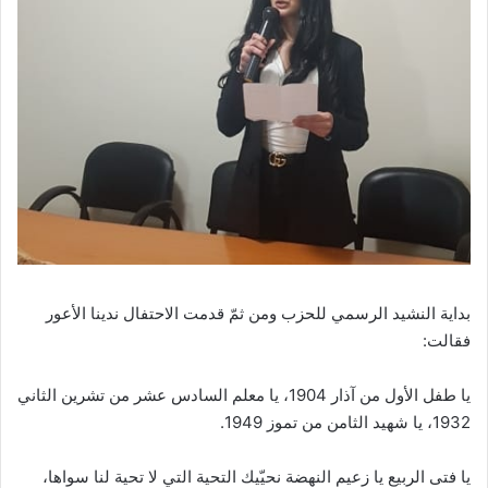
بداية النشيد الرسمي للحزب ومن ثمّ قدمت الاحتفال ندينا الأعور
فقالت:
يا طفل الأول من آذار 1904، يا معلم السادس عشر من تشرين الثاني
1932، يا شهيد الثامن من تموز 1949.
يا فتى الربيع يا زعيم النهضة نحيّيك التحية التي لا تحية لنا سواها،