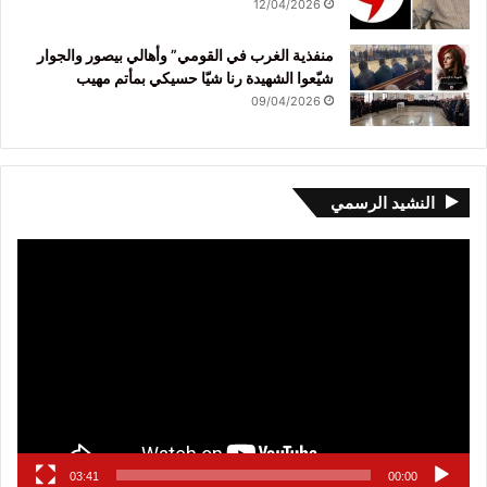
12/04/2026
منفذية الغرب في القومي” وأهالي بيصور والجوار
شيّعوا الشهيدة رنا شيّا حسيكي بمأتم مهيب
09/04/2026
النشيد الرسمي
مشغل
الفيديو
03:41
00:00