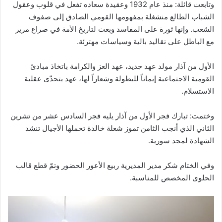
وتابعت قائلة: منذ عام 1932 وعقيدة سعاده تفعل في قلوب وعقول
الشباب الطالع منشغلة بمفهومها القومي الصادق إلى صفوف
الشعب. وإنها ثورة على المفاسد وبعث لتاريخ الأمة في صراع مرير
مع الباطل على تقاليد بالية وسياسات مهترئة.
الأول من آذار مولد عهد جديد، عهد العز والكرامة باتخاذ مبادئ
القومية الاجتماعية إيماناً للبطولة وشعاراً لها، عهد يتحدّى عقلية
الاستسلام.
وختمت: تبارك فجر الأول من آذار يليه فجر السادس عشر من تشرين
الثاني الذي أنجب الثامن تموز شعلة خالدة تحملها الأجيال تنشد
الشهادة لمجد سورية.
وفي الختام شكر مدير المديرية ربيع الأعور الحضور وتمّ قطع قالب
الحلوى المخصص للمناسبة.