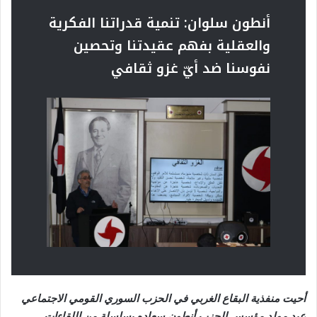
أنطون سلوان:
تنمية قدراتنا الفكرية
والعقلية
بفهم عقيدتنا وتحصين
نفوسنا ضد أيّ غزو ثقافي
أحيت منفذية البقاع الغربي في الحزب السوري القومي الاجتماعي
عيد مولد مؤسس الحزب أنطون سعاده بسلسلة من اللقاءات