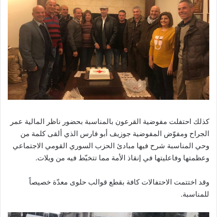
كذلك احتفلت مفوضية القرعون بالمناسبة بحضور ناظر المالية عمر
الجراح ومفوّض المفوضية جوزيف أبو فارس الذي ألقى كلمة من
وحي المناسبة شرح فيها مبادئ الحزب السوري القومي الاجتماعي
وعظمتها وفاعليتها في إنقاذ الأمة مما تتخبّط فيه من ويلات.
وقد اختتمت الاحتفالات كافة بقطع قوالب حلوى معدّة خصيصاً
للمناسبة.