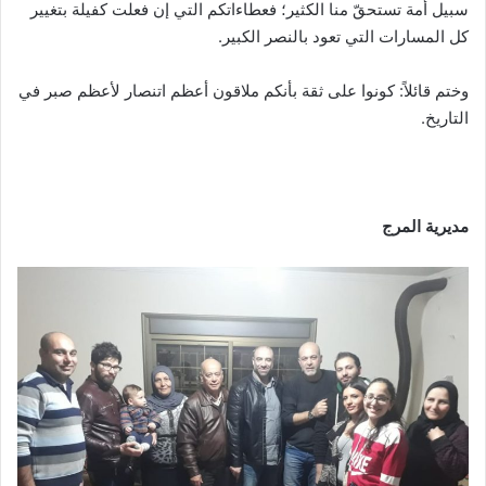
سبيل أمة تستحقّ منا الكثير؛ فعطاءاتكم التي إن فعلت كفيلة بتغيير
كل المسارات التي تعود بالنصر الكبير.
وختم قائلاً: كونوا على ثقة بأنكم ملاقون أعظم اتنصار لأعظم صبر في
التاريخ.
مديرية المرج