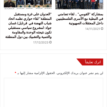
بمشاركة “القومي” .. لقاء تضامني
“العدوان على غزة ومستقبل
في النبطية مع الأسرى الفلسطينيين
المنطقة” لقاء حواري نظمه اتحاد
داخل المعتقلات الصهيونية
شباب النهضة في قرنايل/ غسان
جواد: لمشروع سياسي مستقبلي
14/11/2021
تكون نتيجته الوحدة والمقاومة
والتنمية والتشبيك بين دول المنطقة
17/12/2023
اترك تعليقاً
لن يتم نشر عنوان بريدك الإلكتروني.
الحقول الإلزامية مشار إليها بـ
*
ا
ل
ت
ع