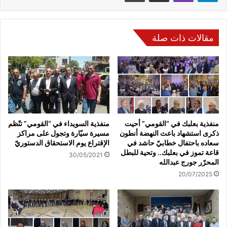
مقالات ذات صلة
منفذية بعلبك في “القومي” أحيت
منفذية السويداء في “القومي” تنّظم
ذكرى استشهاد باعث النهضة أنطون
مسيرة سيّارة وتجول على مراكز
سعاده باحتفال خطابيّ حاشد في
الإقتراع يوم الاستحقاق الدستوريّ
قاعة تموز في بعلبك.. وتحية للبطل
30/05/2021
المحرّر جورج عبدالله
20/07/2025