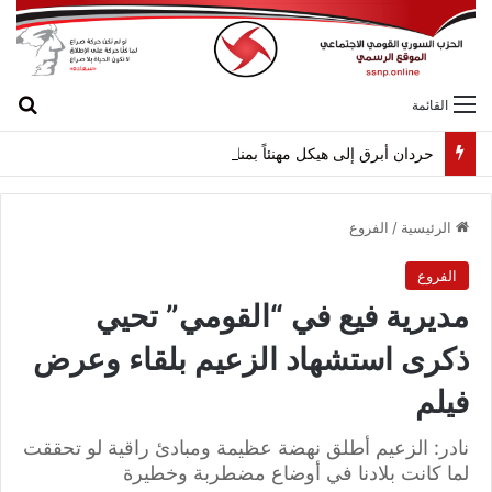
بح
القائمة
حردان أبرق إلى هيكل مهنئاً بمناسبة عيد الجيش
الرئيسية
/
الفروع
الفروع
مديرية فيع في “القومي” تحيي
ذكرى استشهاد الزعيم بلقاء وعرض
فيلم
نادر: الزعيم أطلق نهضة عظيمة ومبادئ راقية لو تحققت
لما كانت بلادنا في أوضاع مضطربة وخطيرة