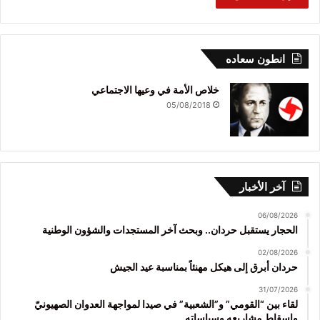
انطون سعاده
خلاص الأمة في وعيها الاجتماعي
05/08/2018
آخر الأخبار
06/08/2026
الحجار يستقبل حردان.. وبحث آخر المستجدات والشؤون الوطنية
02/08/2026
حردان أبرق إلى هيكل مهنئاً بمناسبة عيد الجيش
31/07/2026
لقاء بين “القومي” و”الشعبية” في صيدا لمواجهة العدوان الصهيونيّ
وإسقاط مشاريعه وسياساته