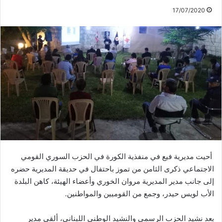
17/07/2020
أحيت مديرية فيع في منفذية الكورة في الحزب السوري القومي
الاجتماعي ذكرى الثامن من تموز باحتفال في حديقة المديرية حضره
إلى جانب مدير المديرية مروان الخوري وأعضاء الهيئة، كاهن البلدة
الأب لويس حيدر، وجمع من القوميين والمواطنين.
بعد نشيد الحزب الرسمي والنشيد الوطني اللبناني، ألقى مدير