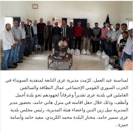
لمناسبة عيد العمل، كرّمت مديرية عرى التابعة لمنفذية السويداء في
الحزب السوري القومي الإجتماعي عمال النظافة والسائقين
العاملين في بلدية عرى تقديراً وعرفاناً لجهودهم نحو بلدة أجمل
وأنظف، وذلك خلال حفل اقامته في منزل هاني حامد، بحضور مدير
المديرية نبيل زين الدين واعضاء هيئة المديرية، رئيس مجلس بلدية
عرى سمير حامد، مختار البلدة محمد الكريدي، مفيد حامد وأسامة
حمزة .