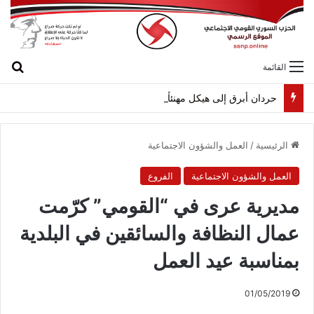
بح
القائمة
حردان أبرق إلى هيكل مهنئاً بمناسبة عيد الجيش
الرئيسية
/
العمل والشؤون الاجتماعية
العمل والشؤون الاجتماعية
الفروع
مديرية عرى في “القومي” كرّمت
عمال النظافة والسائقين في البلدية
بمناسبة عيد العمل
01/05/2019