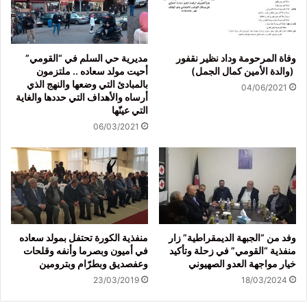
وفاة المرحومة وداد نظير نقفور
مديرية حي السلم في “القومي”
(والدة الأمين كمال الجمل)
أحيت مولد سعاده .. ملتزمون
بالمبادئ التي وضعها والنهج الذي
04/06/2021
أرساه والأهداف التي حددها والغاية
التي عينّها
06/03/2021
وفد من “الجبهة الديمقراطية” زار
منفذية الكورة تحتفل بمولد سعاده
منفذية “القومي” في زحلة وتأكيد
في أميون وبصرما وأنفه وقلحات
خيار مواجهة العدو الصهيوني
وعفصديق وبطرّام وبترومين
23/03/2019
18/03/2024