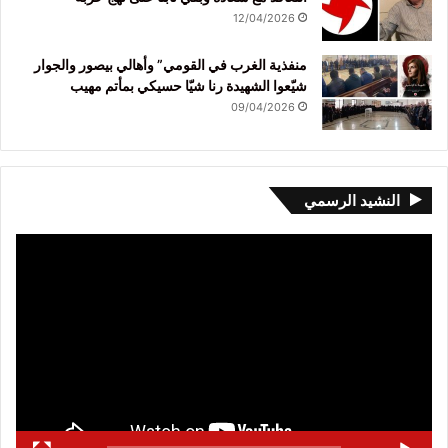
12/04/2026
منفذية الغرب في القومي” وأهالي بيصور والجوار
شيّعوا الشهيدة رنا شيّا حسيكي بمأتم مهيب
09/04/2026
النشيد الرسمي
مشغل
الفيديو