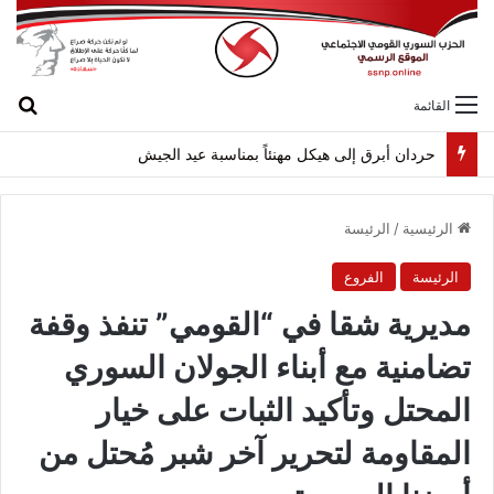
بح
القائمة
حردان أبرق إلى هيكل مهنئاً بمناسبة عيد الجيش
الرئيسية
/
الرئيسة
الرئيسة
الفروع
مديرية شقا في “القومي” تنفذ وقفة
تضامنية مع أبناء الجولان السوري
المحتل وتأكيد الثبات على خيار
المقاومة لتحرير آخر شبر مُحتل من