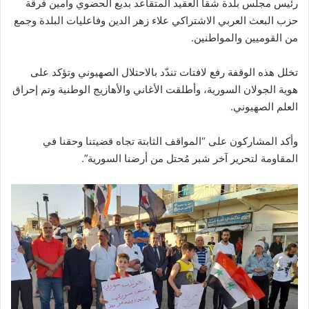
رئيس مجلس بلدة شقا العقيد المتقاعد بديع الحضوي وأمين فرقة
حزب البعث العربي الاشتراكي علاء زهر الدين وفاعليات البلدة وجمع
من القوميين والمواطنين.
تخلل هذه الوقفة رفع لافتات تندّد بالاحتلال الصهيوني وتؤكد على
هوية الجولان السورية، وأطلقت الأغاني والأهازيج الوطنية وتم إحراق
العلم الصهيوني.
وأكد المشاركون على “المواقف الثابتة تجاه قضيتنا وحقنا في
المقاومة لتحرير آخر شبر مُحتل من أرضنا السورية”.