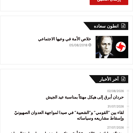
انطون سعاده
خلاص الأمة في وعيها الاجتماعي
05/08/2018
آخر الأخبار
02/08/2026
حردان أبرق إلى هيكل مهنئاً بمناسبة عيد الجيش
31/07/2026
لقاء بين “القومي” و”الشعبية” في صيدا لمواجهة العدوان الصهيونيّ
وإسقاط مشاريعه وسياساته
27/07/2026