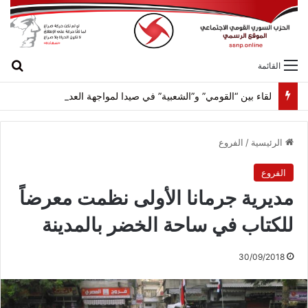
بح
القائمة
لقاء بين “القومي” و”الشعبية” في صيدا لمواجهة العدوان الصهيونيّ وإسقاط مشاريعه وسياساته
الرئيسية
/
الفروع
الفروع
مديرية جرمانا الأولى نظمت معرضاً
للكتاب في ساحة الخضر بالمدينة
30/09/2018