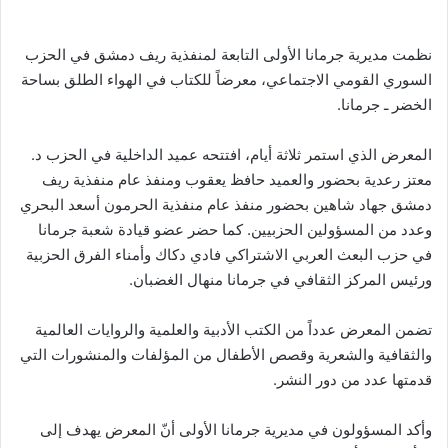
نظمت مديرية جرمانا الأولى التابعة لمنفذية ريف دمشق في الحزب
السوري القومي الاجتماعي، معرضاً للكتاب في الهواء الطلق بساحة
الخضر ـ جرمانا.
المعرض الذي استمر ثلاثة أيام، افتتحه عميد الداخلية في الحزب د.
معتز رعدية بحضور والعميد حافظ يعقوب ومنفذ عام منفذية ريف
دمشق جهاد شاهين بحضور منفذ عام منفذية الحرمون أسعد البحري
وعدد من المسؤولين الحزبيين. كما حضر عضو قيادة شعبة جرمانا
في حزب البعث العربي الاشتراكي فادي دكاك وأمناء الفرق الحزبية
ورئيس المركز الثقافي في جرمانا منهال الغضبان.
تضمن المعرض عدداً من الكتب الأدبية والعلمية والروايات العالمية
والثقافية والشعرية وقصص الأطفال من المؤلفات والمنشورات التي
قدمتها عدد من دور النشر.
وأكد المسؤولون في مديرية جرمانا الأولى أنّ المعرض يهدف إلى