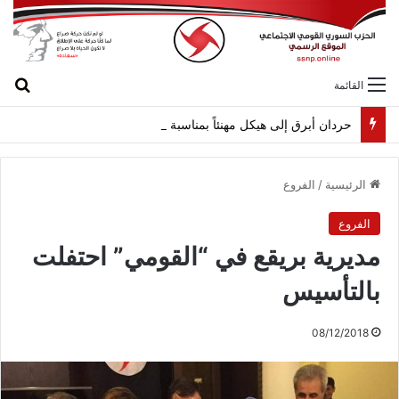
بح
القائمة
حردان أبرق إلى هيكل مهنئاً بمناسبة عيد الجيش
الرئيسية
/
الفروع
الفروع
مديرية بريقع في “القومي” احتفلت
بالتأسيس
08/12/2018