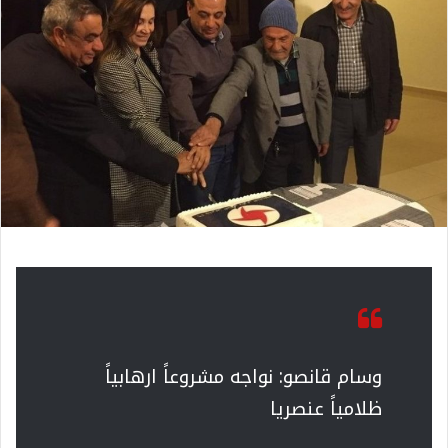
وسام قانصو: نواجه مشروعاً ارهابياً
ظلامياً عنصريا