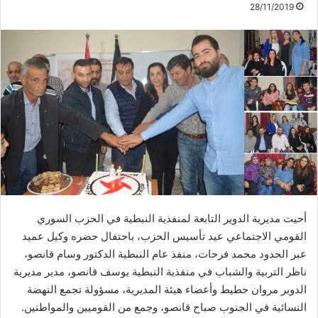
28/11/2019
أحيت مديرية الدوير التابعة لمنفذية النبطية في الحزب السوري
القومي الاجتماعي عيد تأسيس الحزب، باحتفال حضره وكيل عميد
عبر الحدود محمد فرحات، منفذ عام النبطية الدكتور وسام قانصو،
ناظر التربية والشباب في منفذية النبطية يوسف قانصو، مدير مديرية
الدوير مروان حطيط وأعضاء هيئة المديرية، مسؤولة تجمع النهضة
النسائية في الجنوب صباح قانصو، وجمع من القوميين والمواطنين.