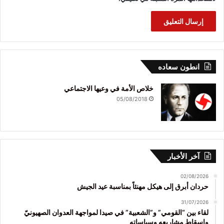
انطون سعاده
خلاص الأمة في وعيها الاجتماعي
05/08/2018
آخر الأخبار
02/08/2026
حردان أبرق إلى هيكل مهنئاً بمناسبة عيد الجيش
31/07/2026
لقاء بين “القومي” و”الشعبية” في صيدا لمواجهة العدوان الصهيونيّ
وإسقاط مشاريعه وسياساته