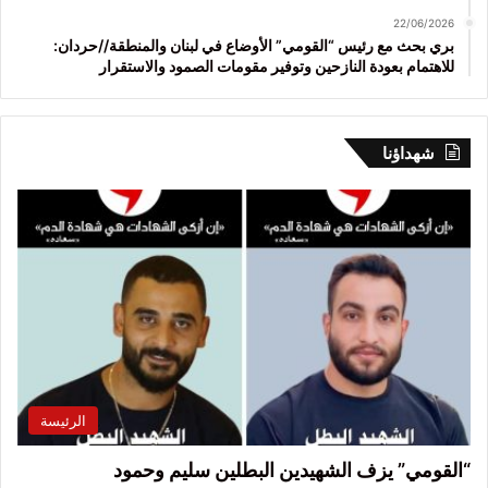
22/06/2026
بري بحث مع رئيس “القومي” الأوضاع في لبنان والمنطقة//حردان:
للاهتمام بعودة النازحين وتوفير مقومات الصمود والاستقرار
شهداؤنا
الرئيسة
“القومي” يزف الشهيدين البطلين سليم وحمود