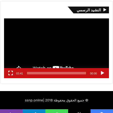
النشيد الرسمي
مشغل
الفيديو
03:41
00:00
© جميع الحقوق محفوظة 2018 |
ssnp.online