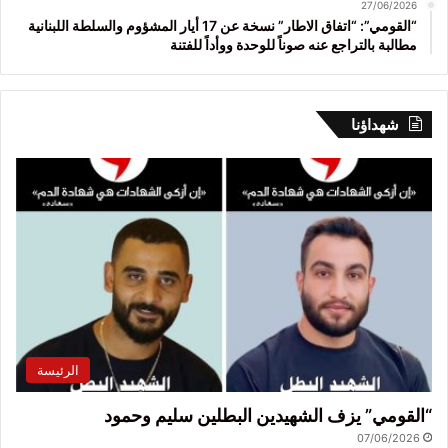
27/06/2026
“القومي”: “اتفاق الاطار” نسخة عن 17 أيار المشؤوم والسلطة اللبنانية
مطالبة بالتراجع عنه صوناً للوحدة ووأداً للفتنة
شهداؤنا
الرئيسة
“القومي” يزف الشهيدين البطلين سليم وحمود
07/06/2026