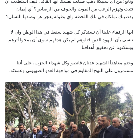
وتابع: من أي سبيكة ذهب صبغت نفسك أيها القائد، كيف استطعت أن
تثبت وتهزم الرعب من الموت والخوف من الرصاص؟ أي إيمان
بقضيتك تملكك في تلك اللحظة واي بطولة يعجز عن وصفها اللسان؟
ايها الرفقاء علينا أن نستذكر كل شهيد سقط في هذا الوطن وان لا
ننسى بأن اليهود الذين قتلوهم لم يكن هدفهم سوى أن يمحوا أثرهم
ويسكتونا عن تحقيق أهدافنا.
وختم معاهداً الشهيد عدنان قانصو وكل شهداء الحزب، على أننا
مستمرون على النهج المقاوم في مواجهة العدو الصهيوني وعملائه.