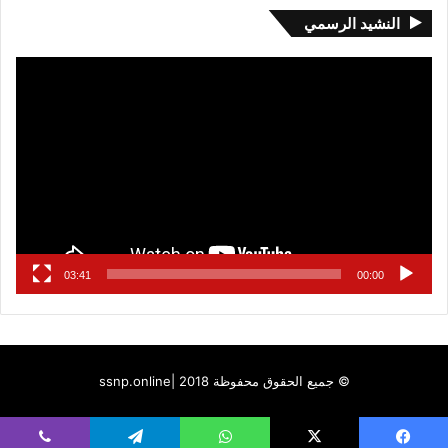
النشيد الرسمي
مشغل
الفيديو
03:41
00:00
© جميع الحقوق محفوظة 2018 |
ssnp.online