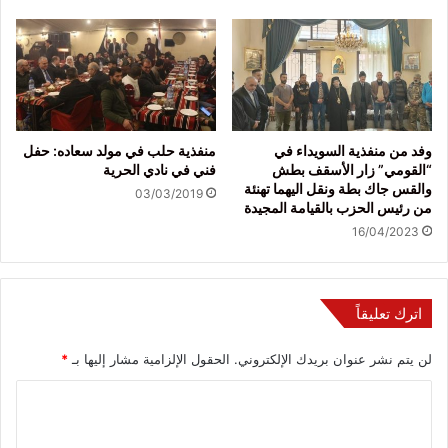
وفد من منفذية السويداء في
منفذية حلب في مولد سعاده: حفل
“القومي” زار الأسقف بطش
فني في نادي الحرية
والقس جاك بطة ونقل اليهما تهنئة
03/03/2019
من رئيس الحزب بالقيامة المجيدة
16/04/2023
اترك تعليقاً
لن يتم نشر عنوان بريدك الإلكتروني.
الحقول الإلزامية مشار إليها بـ
*
ا
ل