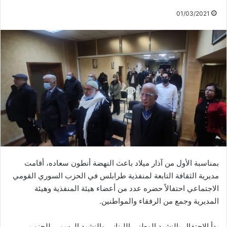
01/03/2021
بمناسبة الأول من آذار ميلاد باعث النهضة أنطون سعاده، أقامت
مديرية الثقافة التابعة لمنفذية طرابلس في الحزب السوري القومي
الاجتماعي احتفالاً حضره عدد من أعضاء هيئة المنفذية وهيئة
المديرية وجمع من الرفقاء والمواطنين.
بدأ الاحتفال بالنشيد الوطني اللبناني والنشيد الرسمي للحزب