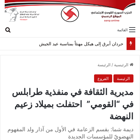
بح
القائمة
حردان أبرق إلى هيكل مهنئاً بمناسبة عيد الجيش
الرئيسية
/
الرئيسة
الرئيسة
الفروع
مديرية الثقافة في منفذية طرابلس
في “القومي” احتفلت بميلاد زعيم
النهضة
ديمة شما: بقسم الزعامة في الأول من آذار ولد المفهوم
النهضويّ للمؤسسات الجديدة