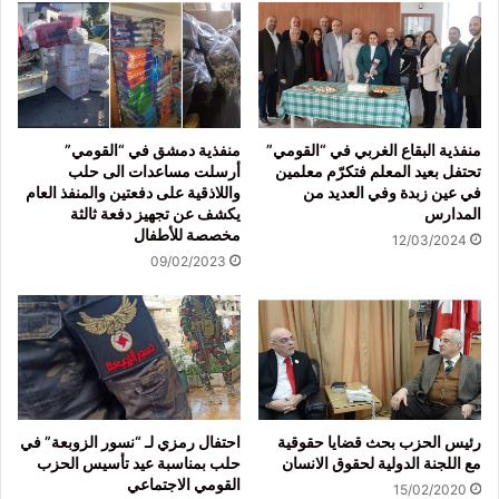
منفذية البقاع الغربي في “القومي”
منفذية دمشق في “القومي”
تحتفل بعيد المعلم فتكرّم معلمين
أرسلت مساعدات الى حلب
في عين زبدة وفي العديد من
واللاذقية على دفعتين والمنفذ العام
المدارس
يكشف عن تجهيز دفعة ثالثة
مخصصة للأطفال
12/03/2024
09/02/2023
رئيس الحزب بحث قضايا حقوقية
احتفال رمزي لـ “نسور الزوبعة” في
مع اللجنة الدولية لحقوق الانسان
حلب بمناسبة عيد تأسيس الحزب
القومي الاجتماعي
15/02/2020