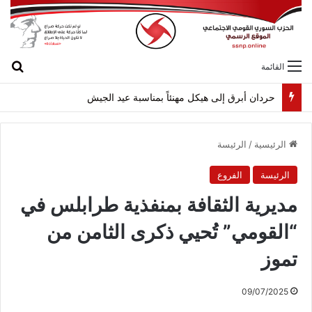
بح
القائمة
حردان أبرق إلى هيكل مهنئاً بمناسبة عيد الجيش
الرئيسية
/
الرئيسة
الرئيسة
الفروع
مديرية الثقافة بمنفذية طرابلس في
“القومي” تُحيي ذكرى الثامن من
تموز
09/07/2025