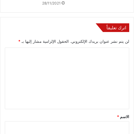
28/11/2021
اترك تعليقاً
لن يتم نشر عنوان بريدك الإلكتروني.
الحقول الإلزامية مشار إليها بـ
*
ا
ل
ت
ع
ل
ي
ق
*
الاسم
*