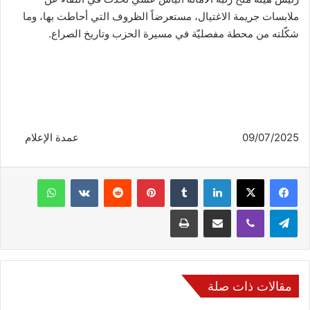
ملابسات جريمة الاغتيال، مستعرضاً الظروف التي أحاطت بها، وما
شكّلته من محطة مفصليّة في مسيرة الحزب وتاريخ الصراع.
09/07/2025 عمدة الإعلام
فيسبوك
‫X
لينكدإن
‏Tumblr
بينتيريست
‏Reddit
‏VKontakte
واتساب
تيلقرام
ڤايبر
مشاركة عبر البريد
طباعة
مقالات ذات صلة