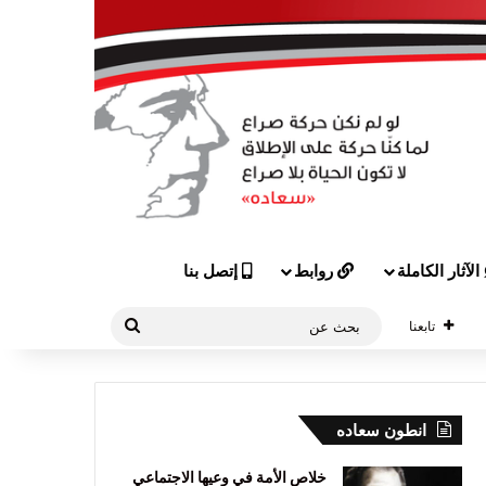
الآثار الكاملة
روابط
إتصل بنا
بحث
تابعنا
عن
انطون سعاده
خلاص الأمة في وعيها الاجتماعي