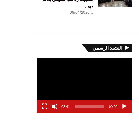
مهيب
09/04/2026
النشيد الرسمي
مشغل
الفيديو
03:41
00:00