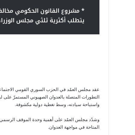
* مشروع القانون الحكومي مخالف
يتطلب أكثرية ثلثي مجلس الوزراء
عقد مجلس العمُد في الحزب السوري القومي الاجتماع
التطورات المتصلة بالعدوان الصهيوني المستمرّ على لب
واستباحة سيادته، وسط تغطية دولية مكشوفة.
وشدّد مجلس العمُد على أهمية وحدة الموقف الرسمي و
المتاحة في مواجهة العدوان.