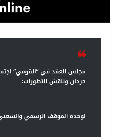
مجلس العمُد في “القومي” اجتمع
حردان وناقش التطورات:
لوحدة الموقف الرسمي والشعبي