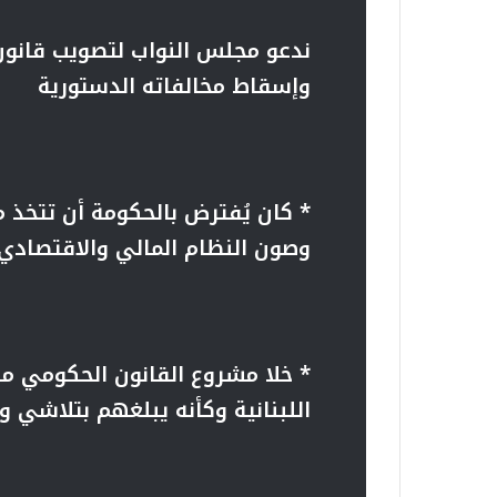
ندعو مجلس النواب لتصويب
قانون
وإسقاط مخالفاته الدستورية
*
كان يُفترض بالحكومة أن تتخذ م
وصون النظام المالي والاقتصادي 
*
خلا مشروع القانون الحكومي من 
اللبنانية وكأنه يبلغهم بتلاشي 