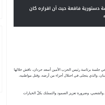
ة دستورية فاقعة حيث أن اقراره كان
ي جلسة برئاسة رئيس الحزب الأمين أسعد حردان، ناقش خلالها
نان، والذي يتجلى في احتلال أجزاء من أرضه، وقتل مواطنيه،
الشعبي، وضرورة تعزيز الصمود والتمسّك بكلّ الخيارات