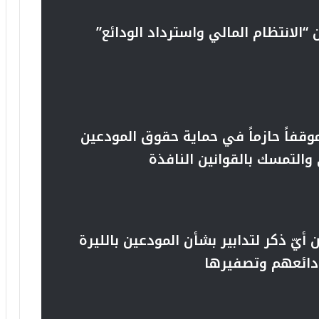
 “الانتظام المالي واسترداد الودائع”
وقفاً حازماً في حماية حقوق المودعين
والتمسك بالقوانين النافذة
أيّ ذكر لتدابير بشأن المودعين بالليرة
ودائعهم وتصفيرها