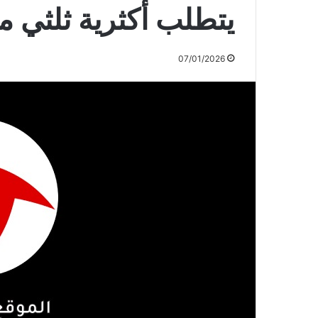
يتطلب أكثرية ثلثي 
07/01/2026