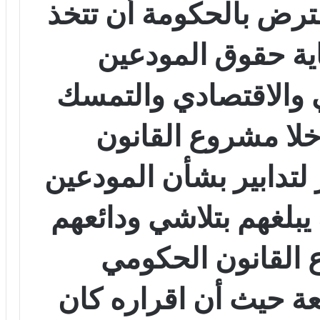
ترض بالحكومة أن تتخذ
اية حقوق المودعين
 والاقتصادي والتمسك
 خلا مشروع القانون
لتدابير بشأن المودعين
ه يبلغهم بتلاشي ودائعهم
القانون الحكومي
عة حيث أن اقراره كان