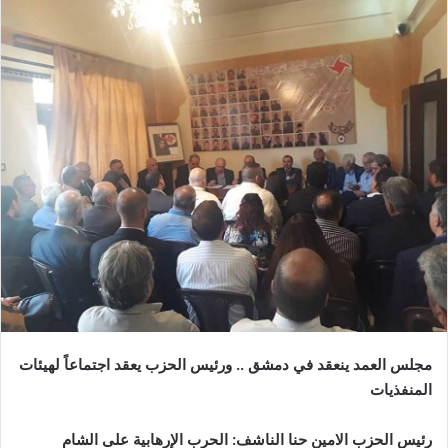
مجلس العمد ينعقد في
دمشق
.. ورئيس الحزب يعقد اجتماعاً لهيئات
المنفذيات
رئيس الحزب الامين حنا الناشف: الحرب الإرهابية على الشام