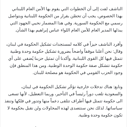
الناشف لفت إلى أن الخطوات التي يقوم بها الأمن العام اللبناني
بهذا الخصوص، يجب أن تحصّن بقرار من الحكومة اللبنانية وبتواصل
رسمي مع الحكومة السورية. وفي هذا المضمار نحيي الجهود التي
يبذلها المدير العام للأمن العام اللواء عباس إبراهيم بهذا الشأن.
وأفرد الناشف حيزاً في كلامه لمستجدات تشكيل الحكومة في لبنان،
وقال: نحن أعلنا موقفاً واضحاً بضرورة تشكيل حكومة وحدة وطنية
تتمثل فيها كل القوى اللبنانية. وأكدنا أن تمثيل حزبنا يُضفي على أي
حكومة تتشكل صفة حكومة الوحدة الوطنية. ومن هذا المنطق فإن
وجود الحزب القومي في الحكومة هو مصلحة للبنان.
وتابع: هناك تدخلات خارجية تؤخّر تشكيل الحكومة في لبنان،
والسعودية تلعب دوراً رئيساً في التأخير، وربما التعطيل، لأنها تسعى
الى حكومة تتمثل فيها أطراف تتلقى دعماً منها وتدور في فلكها وتنفذ
سياساتها. لذلك نحن سنتصدى لهذه المحاولات ولن نقبل بحكومة لا
تكون حكومة وحدة وطنية.