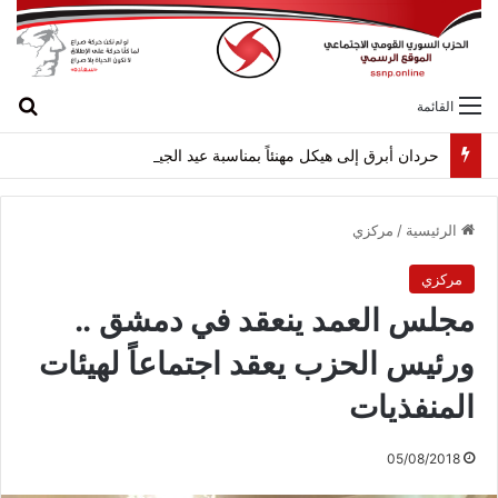
بح
القائمة
حردان أبرق إلى هيكل مهنئاً بمناسبة عيد الجيش
الرئيسية
/
مركزي
مركزي
مجلس العمد ينعقد في دمشق ..
ورئيس الحزب يعقد اجتماعاً لهيئات
المنفذيات
05/08/2018