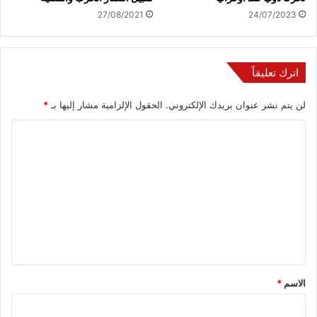
27/08/2021
24/07/2023
اترك تعليقاً
لن يتم نشر عنوان بريدك الإلكتروني.
الحقول الإلزامية مشار إليها بـ
*
ا
ل
ت
ع
ل
ي
ق
*
الاسم
*