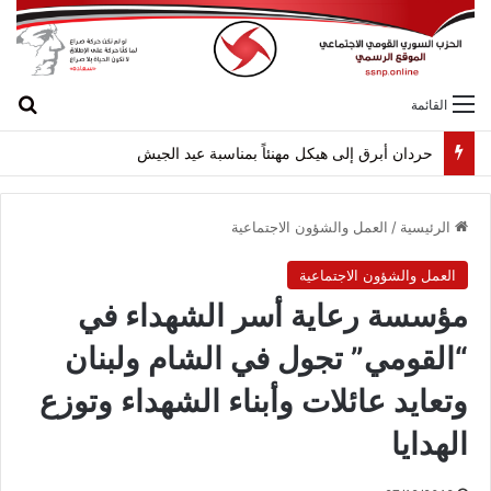
بح
القائمة
حردان أبرق إلى هيكل مهنئاً بمناسبة عيد الجيش
الرئيسية
/
العمل والشؤون الاجتماعية
العمل والشؤون الاجتماعية
مؤسسة رعاية أسر الشهداء في
“القومي” تجول في الشام ولبنان
وتعايد عائلات وأبناء الشهداء وتوزع
الهدايا