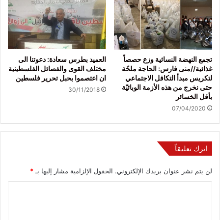
تجمع النهضة النسائية وزع حصصاً
العميد بطرس سعادة: دعوتنا الى
غذائية//منى فارس: الحاجة ملحّة
مختلف القوى والفصائل الفلسطينية
لتكريس مبدأ التكافل الاجتماعي
ان اعتصموا بحبل تحرير فلسطين
حتى نخرج من هذه الأزمة الوبائيّة
30/11/2018
بأقل الخسائر
07/04/2020
اترك تعليقاً
لن يتم نشر عنوان بريدك الإلكتروني.
الحقول الإلزامية مشار إليها بـ
*
ا
ل
ت