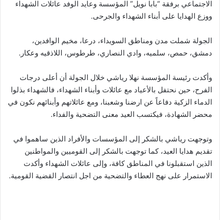
الاجتماعي برفقة “بابا نويل” المؤسسة وعايد الوفد عائلات الشهداء
ووزع الهدايا على أبناء الشهداء والجرحى.
الجولة شملت مدن ومناطق السويداء، درعا، مخيم الوافدين،
دمشق، حمص، سلميه، وادي النصاري، طرطوس، اللاذقيه وعكار.
وأكدت رئيسة المؤسسة نهلا رياشي خلال الجولة أن أعلى درجات
الفرح، حين نحتفل بالأعياد مع عائلات وأبناء الشهداء، فالشهداء بذلوا
الدماء الزكية دفاعاً عن ارضنا وشعبنا، ومع عائلاتهم وأبنائهم نكون في
محضر الشهادة، فيكتسب العيد معنى التضحية والفداء.
وتوجهت رياشي بالشكر إلى المؤسسات والأفراد الذين ساهموا في
تقديم هدايا العيد، كما توجهت بالشكر إلى القوميين والمواطنين
الذين استقبلونا في المناطق كافة، وإلى عائلات الشهداء وأكدت
الاستمرار على نهج العطاء والتضحية من اجل انتصار القضية القومية.