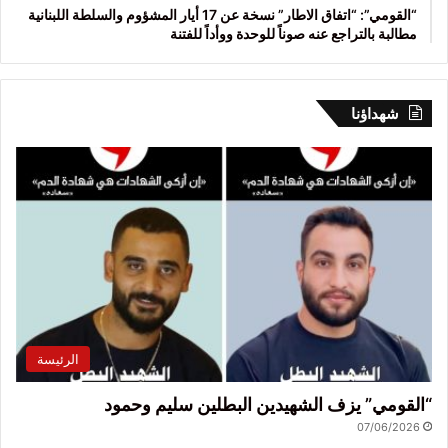
“القومي”: “اتفاق الاطار” نسخة عن 17 أيار المشؤوم والسلطة اللبنانية
مطالبة بالتراجع عنه صوناً للوحدة ووأداً للفتنة
شهداؤنا
الرئيسة
“القومي” يزف الشهيدين البطلين سليم وحمود
07/06/2026