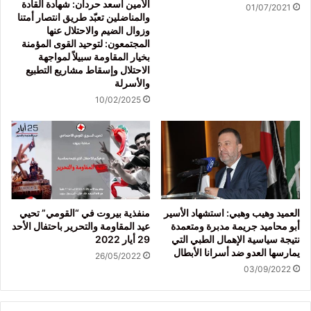
الأمين أسعد حردان: شهادة القادة
01/07/2021
والمناضلين تعبّد طريق انتصار أمتنا
وزوال الضيم والاحتلال عنها
المجتمعون: لتوحيد القوى المؤمنة
بخيار المقاومة سبيلاً لمواجهة
الاحتلال وإسقاط مشاريع التطبيع
والأسرلة
10/02/2025
العميد وهيب وهبي: استشهاد الأسير
منفذية بيروت في “القومي” تحيي
أبو محاميد جريمة مدبرة ومتعمدة
عيد المقاومة والتحرير باحتفال الأحد
نتيجة سياسية الإهمال الطبي التي
29 أيار 2022
يمارسها العدو ضد أسرانا الأبطال
26/05/2022
03/09/2022