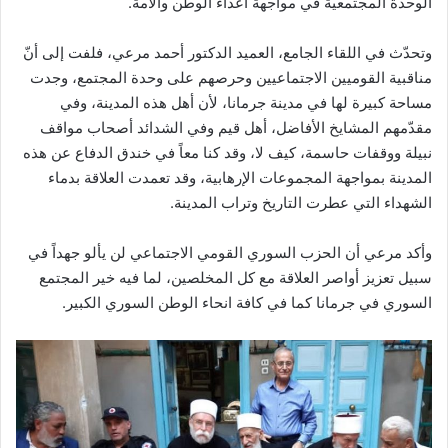
الوحدة المجتمعيّة في مواجهة أعداء الوطن والأمة.
وتحدّث في اللقاء الجامع، العميد الدكتور أحمد مرعي، فلفت إلى أنّ
مناقبية القوميين الاجتماعيين وحرصهم على وحدة المجتمع، وجدت
مساحة كبيرة لها في مدينة جرمانا، لأن أهل هذه المدينة، وفي
مقدّمهم المشايخ الأفاضل، أهل قيم وفي الشدائد أصحاب مواقف
نبيلة ووقفات حاسمة، كيف لا، وقد كنا معاً في خندق الدفاع عن هذه
المدينة بمواجهة المجموعات الإرهابية، وقد تعمدت العلاقة بدماء
الشهداء التي عطرت التاريخ وتراب المدينة.
وأكد مرعي أن الحزب السوري القومي الاجتماعي لن يألو جهداً في
سبيل تعزيز أواصر العلاقة مع كل المخلصين، لما فيه خير المجتمع
السوري في جرمانا كما في كافة انحاء الوطن السوري الكبير.