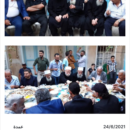
6
24/
/2021 عمدة