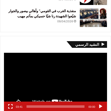
منفذية الغرب في القومي” وأهالي بيصور والجوار
شيّعوا الشهيدة رنا شيّا حسيكي بمأتم مهيب
09/04/2026
النشيد الرسمي
مشغل
الفيديو
03:41
00:00