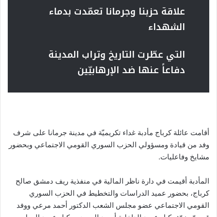
علاقة حزبنا وجرمانا تعمّدت بدماء
الشهداء
التي عطّرت التاريخ وتراب المدينة
دفاعاً عنها ضد الإرهابيّين
أقامت عائلة كرباج مأدبة غداء تكريميّة في مدينة جرمانا على شرف
وفد من قيادة ومسؤولي الحزب السوري القومي الاجتماعي وبحضور
مشايخ وفاعليات.
المأدبة أقيمت في دارة ناظر المالية في منفذية ريف دمشق صالح
كرباج، بحضور عميد الدراسات والتخطيط في الحزب السوري
القومي الاجتماعي عضو مجلس الشعب الدكتور أحمد مرعي ووفد