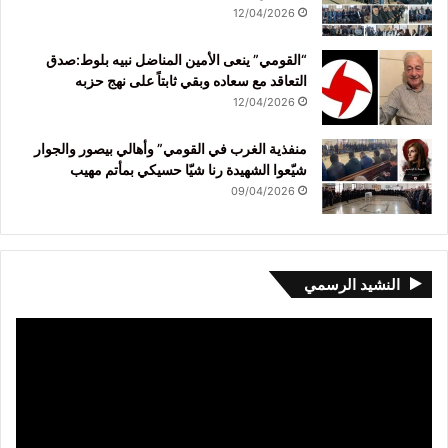
12/04/2026
“القومي” ينعى الأمين المناضل نبيه بلوط:صدق
التعاقد مع سعاده وبقي ثابتاً على نهج حزبه
12/04/2026
منفذية الغرب في القومي” وأهالي بيصور والجوار
شيّعوا الشهيدة رنا شيّا حسيكي بمأتم مهيب
09/04/2026
النشيد الرسمي
مشغل
الفيديو