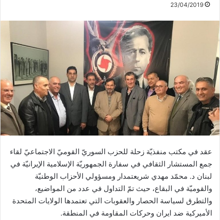
23/04/2019
عقد في مكتب منفذيّة زحلة للحزب السوريّ القوميّ الاجتماعيّ لقاء
جمع المستشار الثقافي في سفارة الجمهوريّة الإسلامية الإيرانيّة في
لبنان د. محمّد مهدي شريعتمدار ومسؤولي الأحزاب الوطنيّة
والقوميّة في البقاع، حيث تمّ التداول في عدد من المواضيع،
والتطرق لسياسة الحصار والعقوبات التي تعتمدها الولايات المتحدة
الأميركية ضد ايران وحركات المقاومة في المنطقة.