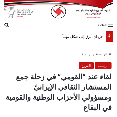
بح
القائمة
حردان أبرق إلى هيكل مهنئاً بمناسبة عيد الجيش
الرئيسية
/
الرئيسة
الرئيسة
الفروع
لقاء عند “القومي” في زحلة جمع
المستشار الثقافي الإيرانيّ
ومسؤولي الأحزاب الوطنية والقومية
في البقاع