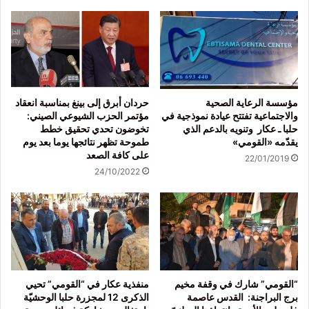
مؤسسة الرعاية الصحية
حردان أبرق إلى بينغ بمناسبة انعقاد
والاجتماعية تفتتح عيادة نموذجية في
مؤتمر الحزب الشيوعي الصيني:
حلبا ـ عكار وتنويه بالدعم الذي
تخوضون تحدي تحقيق خطط
يقدّمه «القومي»
طموحة تظهر نتائجها يوما بعد يوم
على كافة الصعد
22/01/2019
24/10/2022
“القومي” شارك في وقفة مخيم
منفذية عكار في “القومي” تحيي
برج البراجنة: القدس عاصمة
الذكرى 12 لمجزرة حلبا الوحشيّة