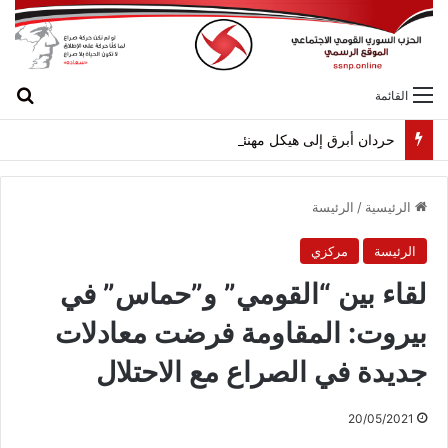
بح
القائمة
حردان أبرق إلى هيكل مهنئاً بمناسبة عيد الجيش
الرئيسية
/
الرئيسة
الرئيسة
مركزي
لقاء بين “القومي” و”حماس” في
بيروت: المقاومة فرضت معادلات
جديدة في الصراع مع الاحتلال
20/05/2021