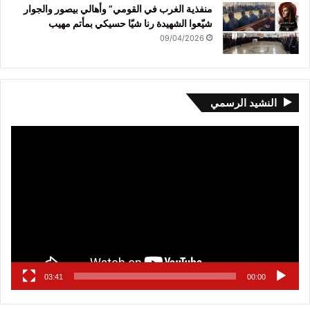
منفذية الغرب في القومي” وأهالي بيصور والجوار
شيّعوا الشهيدة رنا شيّا حسيكي بمأتم مهيب
09/04/2026
النشيد الرسمي
مشغل
الفيديو
03:41
00:00