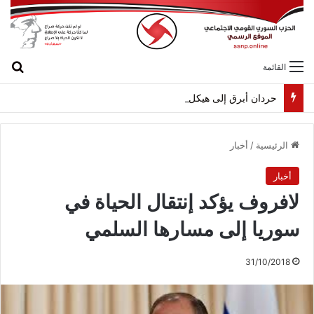
بح
القائمة
حردان أبرق إلى هيكل مهنئاً بمناسبة عيد الجيش
الرئيسية
/
أخبار
أخبار
لافروف يؤكد إنتقال الحياة في
سوريا إلى مسارها السلمي
31/10/2018