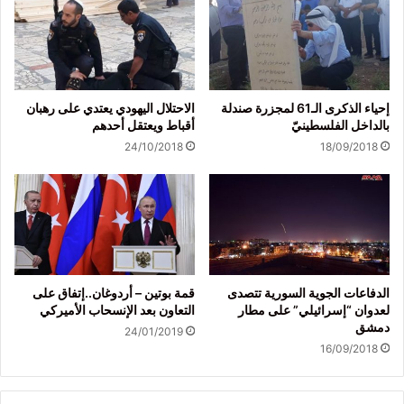
إحياء الذكرى الـ61 لمجزرة صندلة
الاحتلال اليهودي يعتدي على رهبان
بالداخل الفلسطينيّ
أقباط ويعتقل أحدهم
24/10/2018
18/09/2018
الدفاعات الجوية السورية تتصدى
قمة بوتين – أردوغان..إتفاق على
لعدوان “إسرائيلي” على مطار
التعاون بعد الإنسحاب الأميركي
دمشق
24/01/2019
16/09/2018