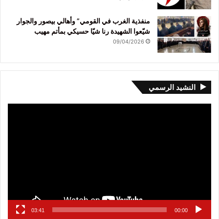
منفذية الغرب في القومي” وأهالي بيصور والجوار
شيّعوا الشهيدة رنا شيّا حسيكي بمأتم مهيب
09/04/2026
النشيد الرسمي
مشغل
الفيديو
03:41
00:00