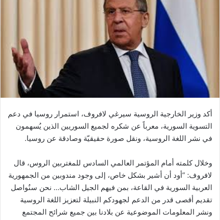
أكد وزير الخارجية الروسية سيرغي لافروف، استمرار روسيا في دعم
التسوية السورية، معرباً عن شكره لجميع السوريين الذين يُسهمون
في نشر اللغة الروسية، ونقل صورة حقيقيّة وصادقة عن روسيا.
وخلال كلمته أمام المؤتمر العالمي السادس للمغتربين الروس، قال
لافروف: “أود أن أشير بشكل خاص، إلى وجود مندوبين من الجمهورية
العربية السورية في القاعة، بمن فيهم الجيل الشاب… نحن سنُواصل
تقديم أقصى قدر من الدعم لجهودكم النبيلة لتعزيز اللغة الروسية
ونشر المعلومات الموضوعية عن بلادنا بين جميع شرائح المجتمع