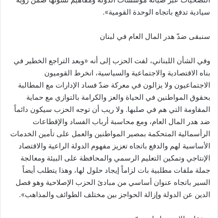
سيادية تدفع باتجاه الوحدة القومية».
سنبقى ضدّ هدر المال العام في لبنان
وفي الشأن اللبناني، لفت الحزب إلى أنه «وبعد التراجع الخطير في
بناه الاقتصادية والاجتماعية والسياسية، انخرط القوميون
الاجتماعيون ولا يزالون في معركة ضدّ فساد الإدارات مع المطالبة
بحقوق المواطنين في الحياة والعز والكرامة بالتوازي مع حماية
المقاومة التي هم في صلبها. ولا ريب أن توجه الحزب سيكون دائماً
ضد هدر المال العام، ومع محاسبة أرباب الفساد والإقطاعات
الرأسمالية المتحكمة بمصير المواطنين والعمل على تأمين الخدمات
الأساسية لهم والدفع باتجاه تعزيز مفهوم الدولة الراعية والاقتصاد
الإنتاجي وتمكين التعليم الرسمي والمحافظة على البيئة ومعالجة
جملة ملفات مطلبية بات لزاماً إيجاد حلول لها، وهذا يتطلب أيضاً
السير باتجاه عنوان أساسي من مبادئ الحزب الإصلاحية وهو فصل
الدين عن الدولة وإزالة الحواجز بين مختلف الطوائف والمذاهب».