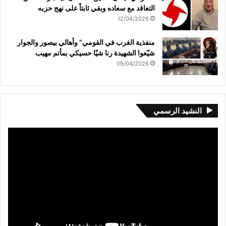
التعاقد مع سعاده وبقي ثابتاً على نهج حزبه
12/04/2026
منفذية الغرب في القومي” وأهالي بيصور والجوار
شيّعوا الشهيدة رنا شيّا حسيكي بمأتم مهيب
09/04/2026
النشيد الرسمي
مشغل
الفيديو