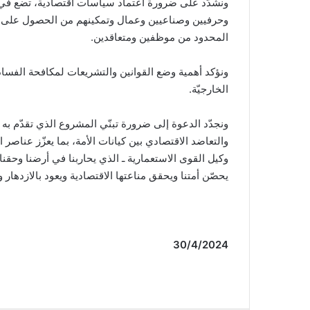
ونشدّد على ضرورة اعتماد سياسات اقتصادية، تضع في أ
وحرفيين وصناعيين وعمال وتمكينهم من الحصول على ح
المحدود من موظفين ومتعاقدين.
ونؤكد أهمية وضع القوانين والتشريعات لمكافحة الفسا
الخارجيّة.
والتعاضد الاقتصادي بين كيانات الأمة، بما يعزّز عناصر
وكيل القوى الاستعمارية ـ الذي يحاربنا في أرضنا وحقنا
يحصّن أمتنا ويحقق مناعتها الاقتصادية ويعود بالازدهار 
30/4/2024 عمدة الإعلام