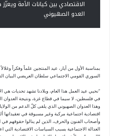
الاقتصادي بين كيانات الأمة ويعزّ
العدو الصهيوني
بمناسبة الأول من أيار، عيد المنتجين علماً وفكراً وغل
السوري القومي الاجتماعي سلطان العريضي البيان الت
“نحيي عيد العمل هذا العام، وبلادنا تشهد تحديات هي ال
في فلسطين، لا سيما في قطاع غزة، ونتيجة العدوان ال
وهذا العدوان الصهيوني الذي يلقى كلّ الدعم من الولاي
اقتصادية اجتماعية مركبة وغير مسبوقة في تعقيداتها ألق
وأصحاب الفنون والحرف، الذين لم ينالوا حقوقهم في ا
العدالة الاجتماعية بسبب السياسات الاقتصادية التي اع