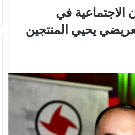
 الاجتماعية في
ريضي يحيي المنتجين