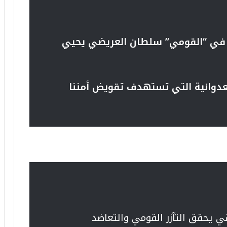
ة في “القومي” سلطان العريضي يحيي
لعدوانية التي تستهدف تقويض أمننا
 يحقق التآزر القومي والتعاضد