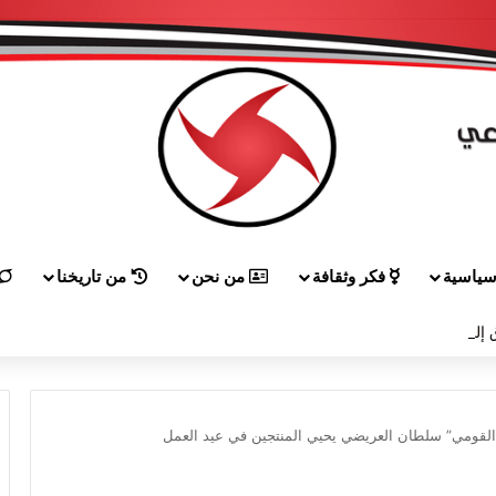
ياسية
فكر وثقافة
من نحن
من تاريخنا
إلى هيكل مهنئاً بمناسبة عيد الجيش
القومي” سلطان العريضي يحيي المنتجين في عيد العمل