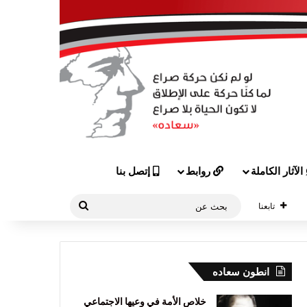
الآثار الكاملة
روابط
إتصل بنا
بحث
تابعنا
عن
انطون سعاده
خلاص الأمة في وعيها الاجتماعي