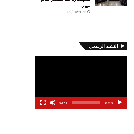
مهيب
09/04/2026
النشيد الرسمي
مشغل
الفيديو
03:41
00:00