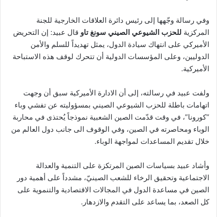
وفي رسالة وجّهها إلى
رئيس دائرة العلاقات الخارجية للجنة
المركزية
للحزب الشيوعي الصيني سونغ تاو
قال عبيد: إن التحريض
الأميركي على انتهاك سيادة الدول، يمثل تهديداً للسلم والأمن
الدوليين، وعلى المؤسسات الدولية أن تتحرك لوقف هذه الاستباحة
الأميركية.
ولفت عبيد في رسالته، إلى أن الادارة الأميركية سبق أن وجهت
اتهامات باطلة للحزب الشيوعي الصيني بمسؤوليته عن تفشي وباء
“كورونا”، في وقت قدّمت الصين الشعبية نموذجاً يُحتذى في محاربة
الوباء ومحاصرته في الصين، وفي الوقوف الى جانب دول العالم من
خلال تقديم المساعدات لمواجهة الوباء.
وأشاد عبيد بسياسات الصين المرتكزة على التنمية والعدالة
الاجتماعية وتحقيق الرخاء للشعب الصينيّ، مشدداً على أهمية دور
الصين في مساعدة الدول في المجالات الاقتصادية والتنموية على
كل الصعد، بما يساعد على التقدم والازدهار.