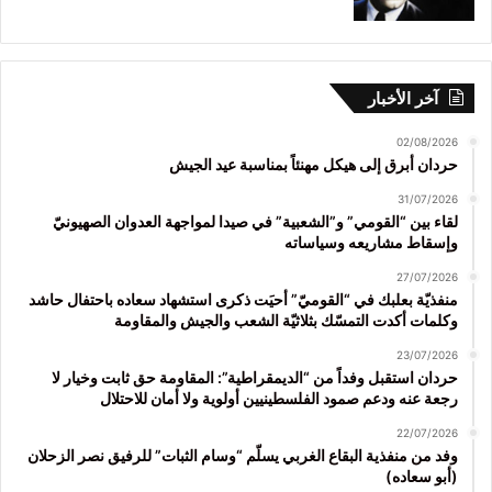
آخر الأخبار
02/08/2026
حردان أبرق إلى هيكل مهنئاً بمناسبة عيد الجيش
31/07/2026
لقاء بين “القومي” و”الشعبية” في صيدا لمواجهة العدوان الصهيونيّ
وإسقاط مشاريعه وسياساته
27/07/2026
منفذيّة بعلبك في “القوميّ” أحيَت ذكرى استشهاد سعاده باحتفال حاشد
وكلمات أكدت التمسّك بثلاثيّة الشعب والجيش والمقاومة
23/07/2026
حردان استقبل وفداً من “الديمقراطية”: المقاومة حق ثابت وخيار لا
رجعة عنه ودعم صمود الفلسطينيين أولوية ولا أمان للاحتلال
22/07/2026
وفد من منفذية البقاع الغربي يسلّم “وسام الثبات” للرفيق نصر الزحلان
(أبو سعاده)