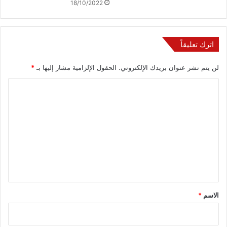
18/10/2022
اترك تعليقاً
لن يتم نشر عنوان بريدك الإلكتروني.
الحقول الإلزامية مشار إليها بـ
*
ا
ل
ت
ع
ل
ي
ق
*
الاسم
*