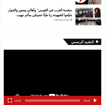
منفذية الغرب في القومي” وأهالي بيصور والجوار
شيّعوا الشهيدة رنا شيّا حسيكي بمأتم مهيب
09/04/2026
النشيد الرسمي
مشغل
الفيديو
03:41
00:00