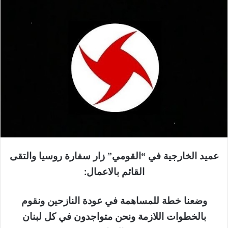
عميد الخارجية في “القومي” زار سفارة روسيا والتقى
القائم بالاعمال
:
وضعنا خطة للمساهمة في عودة النازحين ونقوم
بالخطوات اللازمة ونحن متواجدون في كل لبنان