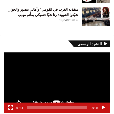
منفذية الغرب في القومي” وأهالي بيصور والجوار
شيّعوا الشهيدة رنا شيّا حسيكي بمأتم مهيب
09/04/2026
النشيد الرسمي
مشغل
الفيديو
03:41
00:00