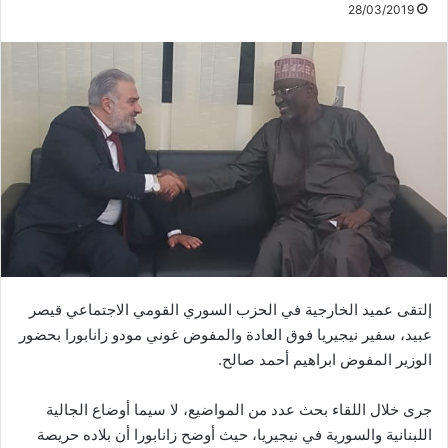
28/03/2019
إلتقى عميد الخارجية في الحزب السوري القومي الاجتماعي قيصر
عبيد، سفير نيجيريا فوق العادة والمفوض غوني مودو زانابورا بحضور
الوزير المفوض ابراهيم أحمد صالح.
جرى خلال اللقاء بحث عدد من المواضيع، لا سيما أوضاع الجالية
اللبنانية والسورية في نيجيريا، حيث أوضح زانابورا أن بلاده حريصة