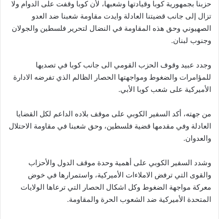
حزبنا بجمهورية كوبا وقيادتها وشعبها، لأن كوبا وقفت على الدوام ولا
تزال إلى جانب قضيتنا العادلة وايدت مقاومة شعبنا ضد العدو
الصهيوني وحق هذه المقاومة في النضال لتحرير فلسطين والجولان
وجنوب لبنان.
وجدد عبيد وقوف الحزب القومي الى جانب كوبا في تصديها
للمؤامرات والضغوط ومواجهتها الحصار الظالم الذي تفرضه الادارة
الأميركية على شعب كوبا الأبي.
من جهته، أكد السفير الكوبي على موقف بلاده الداعم لكل القضايا
العادلة وفي مقدمها قضية فلسطين، وحق شعبنا في مقاومة الاحتلال
والعدوان.
وشدد السفير الكوبي على أهمية وحدة موقف الدول والأحزاب
والقوى التي ترفض الاملاءات الأميركية، واستمرارها في خوض
معركة مواجهة الضغوط وكل اشكال الحصار التي ترعاها الولايات
المتحدة الأميركية ضد الشعوب الحرة والمقاومة.