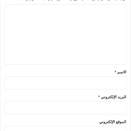
ا
ل
ت
ع
ل
ي
ق
*
الاسم
*
البريد الإلكتروني
*
الموقع الإلكتروني