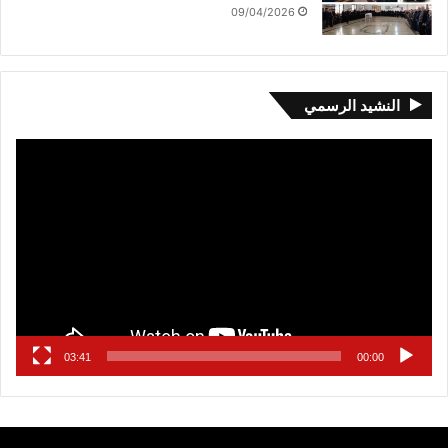
09/04/2026
النشيد الرسمي
مشغل
الفيديو
03:41
00:00