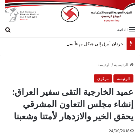
بح
القائمة
حردان أبرق إلى هيكل مهنئاً بمناسبة عيد الجيش
الرئيسية
/
الرئيسة
الرئيسة
مركزي
عميد الخارجية التقى سفير العراق:
إنشاء مجلس التعاون المشرقي
يحقق الخير والازدهار لأمتنا وشعبنا
24/09/2018