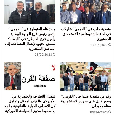
منفذية حلب في “القومي” شاركت
منفذ عام القنيطرة في “القومي”
في لقاء حاشد بمناسبة الاستحقاق
التقى رئيس فرع الجبهة الوطنية
الدستوري
وأمين فرع القنيطرة في “البعث”:
تنسيق الجهود لإيصال المساعدة إلى
14/05/2021
المناطق المتضررة
08/02/2023
وفد من منفذية صيدا في “القومي”
فيصل: التطرف والعنصرية من
وضع اكليل على ضريح الاستشهادية
الأميركي والكيان المحتل وتجاهل
سناء محيدلي
كل الاعراف الدولية والقانونية ما هو
إلا سقوط مدوي للسياسة الاميركية
09/04/2025