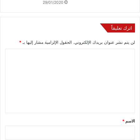
29/01/2020
اترك تعليقاً
لن يتم نشر عنوان بريدك الإلكتروني.
الحقول الإلزامية مشار إليها بـ
*
ا
ل
ت
ع
ل
ي
ق
*
الاسم
*